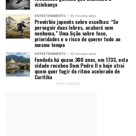
vizinhança
ENTRETENIMENTO
35 minutos atrás
Provérbio japonês sobre escolhas: “Se
perseguir duas lebres, acabará sem
nenhuma.” Uma lição sobre foco,
prioridades e o risco de querer tudo ao
mesmo tempo
ENTRETENIMENTO
55 minutos atrás
Fundada há quase 300 anos, em 1733, esta
cidade recebeu Dom Pedro II e hoje atrai
quem quer fugir do ritmo acelerado de
Curitiba
PUBLICIDADE