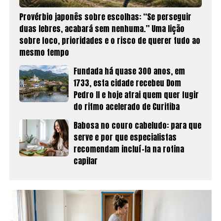
Provérbio japonês sobre escolhas: “Se perseguir
duas lebres, acabará sem nenhuma.” Uma lição
sobre foco, prioridades e o risco de querer tudo ao
mesmo tempo
Fundada há quase 300 anos, em
1733, esta cidade recebeu Dom
Pedro II e hoje atrai quem quer fugir
do ritmo acelerado de Curitiba
Babosa no couro cabeludo: para que
serve e por que especialistas
recomendam incluí-la na rotina
capilar