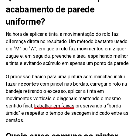
acabamento de parede
uniforme?
Na hora de aplicar a tinta, a movimentação do rolo faz
diferença direta no resultado. Um método bastante usado
é o “M” ou “W”, em que o rolo faz movimentos em zigue-
zague e, em seguida, preenche a área, espalhando melhor
a tinta e evitando acúmulo em apenas um ponto da parede.
O processo básico para uma pintura sem manchas inclui
fazer
recortes
com pincel nas bordas, carregar o rolo na
bandeja retirando o excesso, aplicar a tinta em
movimentos verticais e diagonais mantendo o mesmo
sentido final,
trabalhar em faixas
preservando a “borda
úmida” e respeitar o tempo de secagem indicado entre as
demãos.