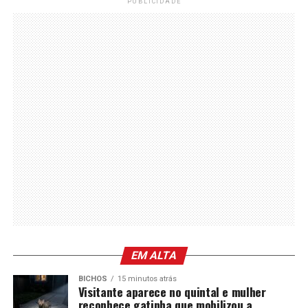
PUBLICIDADE
EM ALTA
BICHOS
15 minutos atrás
Visitante aparece no quintal e mulher
reconhece gatinha que mobilizou a