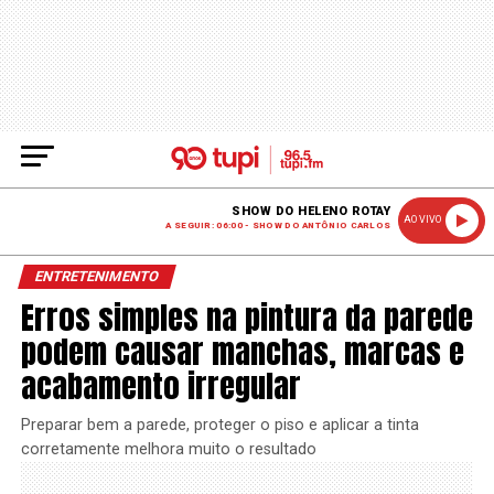
SHOW DO HELENO ROTAY
AO VIVO
A SEGUIR: 06:00 - SHOW DO ANTÔNIO CARLOS
ENTRETENIMENTO
Erros simples na pintura da parede
podem causar manchas, marcas e
acabamento irregular
Preparar bem a parede, proteger o piso e aplicar a tinta
corretamente melhora muito o resultado