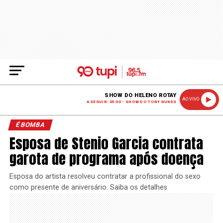
SHOW DO HELENO ROTAY
AO VIVO
A SEGUIR: 05:00 - SHOW DO TONY NUNES
É BOMBA
Esposa de Stenio Garcia contrata
garota de programa após doença
Esposa do artista resolveu contratar a profissional do sexo
como presente de aniversário. Saiba os detalhes