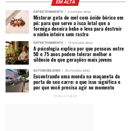
EM ALTA
ENTRETENIMENTO
6 minutos atrás
Misturar gota de mel com ácido bórico em
pó: para que serve a isca letal que a
formiga doceira bebe e leva para destruir
o ninho inteiro sem rastro
ENTRETENIMENTO
14 minutos atrás
A psicologia explica por que pessoas entre
50 e 75 anos podem tolerar melhor o
silêncio do que gerações mais jovens
AUTOMOBILISMO
26 minutos atrás
Encontrando uma moeda na maçaneta da
porta do seu carro: o que isso significa e
por que você precisa agir no momento
PUBLICIDADE