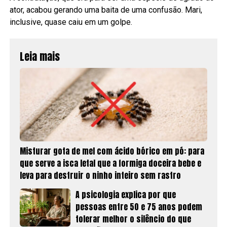
ator, acabou gerando uma baita de uma confusão. Mari,
inclusive, quase caiu em um golpe.
Leia mais
Misturar gota de mel com ácido bórico em pó: para
que serve a isca letal que a formiga doceira bebe e
leva para destruir o ninho inteiro sem rastro
A psicologia explica por que
pessoas entre 50 e 75 anos podem
tolerar melhor o silêncio do que