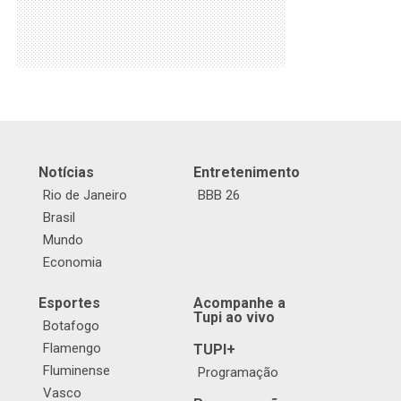
Notícias
Entretenimento
Rio de Janeiro
BBB 26
Brasil
Mundo
Economia
Esportes
Acompanhe a
Tupi ao vivo
Botafogo
Flamengo
TUPI+
Fluminense
Programação
Vasco