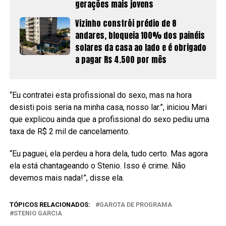
gerações mais jovens
Vizinho constrói prédio de 8
andares, bloqueia 100% dos painéis
solares da casa ao lado e é obrigado
a pagar R$ 4.500 por mês
“Eu contratei esta profissional do sexo, mas na hora
desisti pois seria na minha casa, nosso lar.”, iniciou Mari
que explicou ainda que a profissional do sexo pediu uma
taxa de R$ 2 mil de cancelamento.
“Eu paguei, ela perdeu a hora dela, tudo certo. Mas agora
ela está chantageando o Stenio. Isso é crime. Não
devemos mais nada!”, disse ela.
TÓPICOS RELACIONADOS:
GAROTA DE PROGRAMA
STENIO GARCIA