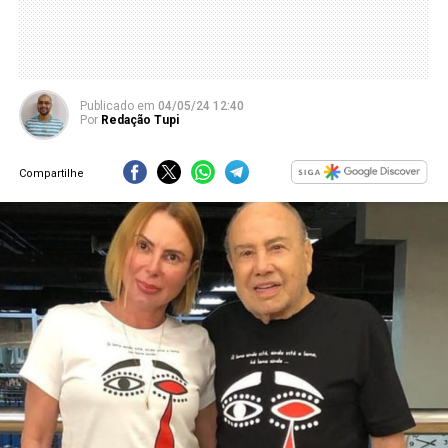
Publicado
em
04/05/24 12:40
Por
Redação Tupi
Compartilhe