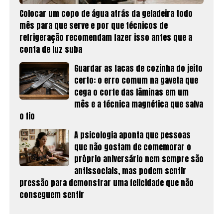
Colocar um copo de água atrás da geladeira todo
mês para que serve e por que técnicos de
refrigeração recomendam fazer isso antes que a
conta de luz suba
Guardar as facas de cozinha do jeito
certo: o erro comum na gaveta que
cega o corte das lâminas em um
mês e a técnica magnética que salva
o fio
A psicologia aponta que pessoas
que não gostam de comemorar o
próprio aniversário nem sempre são
antissociais, mas podem sentir
pressão para demonstrar uma felicidade que não
conseguem sentir