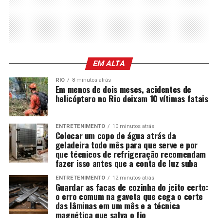
EM ALTA
RIO
8 minutos atrás
Em menos de dois meses, acidentes de
helicóptero no Rio deixam 10 vítimas fatais
ENTRETENIMENTO
10 minutos atrás
Colocar um copo de água atrás da
geladeira todo mês para que serve e por
que técnicos de refrigeração recomendam
fazer isso antes que a conta de luz suba
ENTRETENIMENTO
12 minutos atrás
Guardar as facas de cozinha do jeito certo:
o erro comum na gaveta que cega o corte
das lâminas em um mês e a técnica
magnética que salva o fio