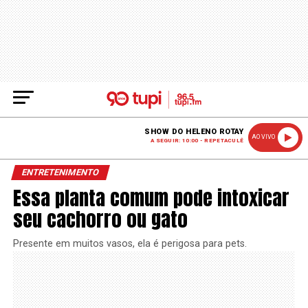
SHOW DO HELENO ROTAY
AO VIVO
A SEGUIR: 10:00 - REPETACULÊ
ENTRETENIMENTO
Essa planta comum pode intoxicar
seu cachorro ou gato
Presente em muitos vasos, ela é perigosa para pets.