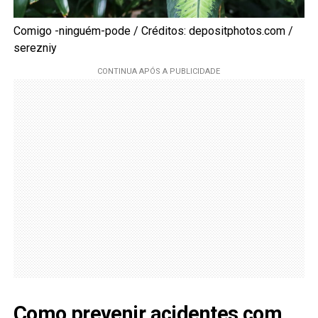
Comigo -ninguém-pode / Créditos: depositphotos.com /
serezniy
Como prevenir acidentes com