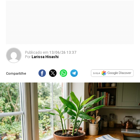
Publicado
em
13/06/26 13:37
Por
Larissa Hisashi
Compartilhe