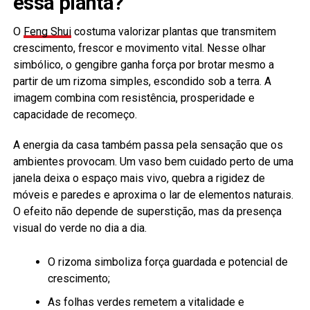
essa planta?
O
Feng Shui
costuma valorizar plantas que transmitem
crescimento, frescor e movimento vital. Nesse olhar
simbólico, o gengibre ganha força por brotar mesmo a
partir de um rizoma simples, escondido sob a terra. A
imagem combina com resistência, prosperidade e
capacidade de recomeço.
A energia da casa também passa pela sensação que os
ambientes provocam. Um vaso bem cuidado perto de uma
janela deixa o espaço mais vivo, quebra a rigidez de
móveis e paredes e aproxima o lar de elementos naturais.
O efeito não depende de superstição, mas da presença
visual do verde no dia a dia.
O rizoma simboliza força guardada e potencial de
crescimento;
As folhas verdes remetem a vitalidade e