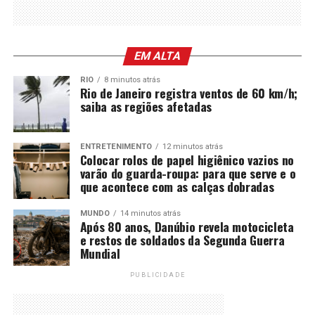
EM ALTA
RIO
8 minutos atrás
Rio de Janeiro registra ventos de 60 km/h;
saiba as regiões afetadas
ENTRETENIMENTO
12 minutos atrás
Colocar rolos de papel higiênico vazios no
varão do guarda-roupa: para que serve e o
que acontece com as calças dobradas
MUNDO
14 minutos atrás
Após 80 anos, Danúbio revela motocicleta
e restos de soldados da Segunda Guerra
Mundial
PUBLICIDADE