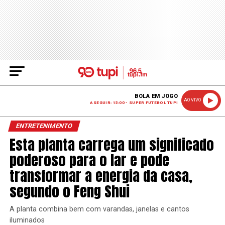
BOLA EM JOGO
AO VIVO
A SEGUIR: 15:00 - SUPER FUTEBOL TUPI
ENTRETENIMENTO
Esta planta carrega um significado
poderoso para o lar e pode
transformar a energia da casa,
segundo o Feng Shui
A planta combina bem com varandas, janelas e cantos
iluminados