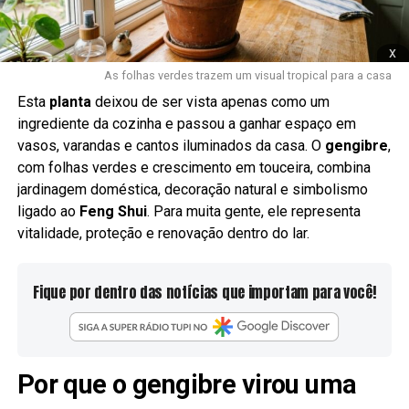
x
As folhas verdes trazem um visual tropical para a casa
Esta
planta
deixou de ser vista apenas como um
ingrediente da cozinha e passou a ganhar espaço em
vasos, varandas e cantos iluminados da casa. O
gengibre
,
com folhas verdes e crescimento em touceira, combina
jardinagem doméstica, decoração natural e simbolismo
ligado ao
Feng Shui
. Para muita gente, ele representa
vitalidade, proteção e renovação dentro do lar.
Fique por dentro das notícias que importam para você!
Por que o gengibre virou uma