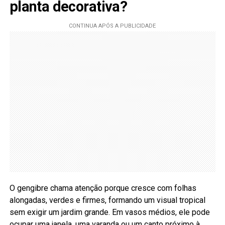
planta decorativa?
O gengibre chama atenção porque cresce com folhas
alongadas, verdes e firmes, formando um visual tropical
sem exigir um jardim grande. Em vasos médios, ele pode
ocupar uma janela, uma varanda ou um canto próximo à