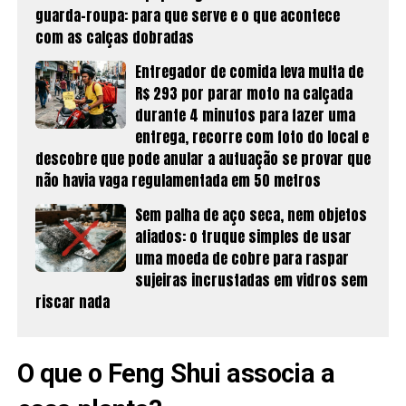
guarda-roupa: para que serve e o que acontece
com as calças dobradas
Entregador de comida leva multa de
R$ 293 por parar moto na calçada
durante 4 minutos para fazer uma
entrega, recorre com foto do local e
descobre que pode anular a autuação se provar que
não havia vaga regulamentada em 50 metros
Sem palha de aço seca, nem objetos
afiados: o truque simples de usar
uma moeda de cobre para raspar
sujeiras incrustadas em vidros sem
riscar nada
O que o Feng Shui associa a