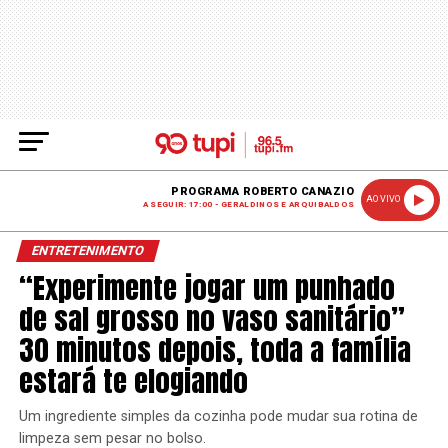
PROGRAMA ROBERTO CANAZIO
AO VIVO
A SEGUIR: 17:00 - GERALDINOS E ARQUIBALDOS
ENTRETENIMENTO
“Experimente jogar um punhado
de sal grosso no vaso sanitário”
30 minutos depois, toda a família
estará te elogiando
Um ingrediente simples da cozinha pode mudar sua rotina de
limpeza sem pesar no bolso.