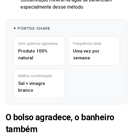
especialmente desse método.
✦ PONTOS-CHAVE
Sem química agressiva
Frequência ideal
Produto 100%
Uma vez por
natural
semana
Melhor combinação
Sal + vinagre
branco
O bolso agradece, o banheiro
também