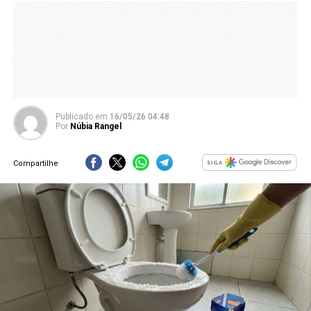
Publicado
em
16/05/26 04:48
Por
Núbia Rangel
Compartilhe