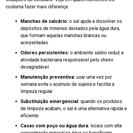
costuma fazer mais diferença:
Manchas de calcário:
o sal ajuda a dissolver os
depósitos de minerais deixados pela água dura,
que formam aquelas manchas brancas ou
acinzentadas.
Odores persistentes:
o ambiente salino reduz a
atividade bacteriana responsável pelo cheiro
desagradável.
Manutenção preventiva:
usar uma vez por
semana evita o acúmulo de sujeira e facilita a
limpeza regular.
Substituição emergencial:
quando os produtos
de limpeza acabam, o sal é uma alternativa rápida e
eficiente.
Casas com poço ou água dura:
locais com alta
concentração mineral na água se beneficiam