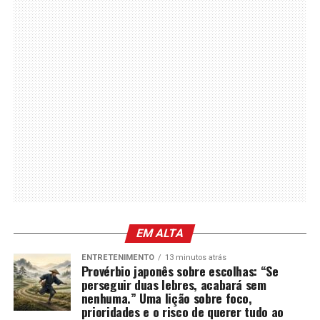
EM ALTA
ENTRETENIMENTO
13 minutos atrás
Provérbio japonês sobre escolhas: “Se
perseguir duas lebres, acabará sem
nenhuma.” Uma lição sobre foco,
prioridades e o risco de querer tudo ao