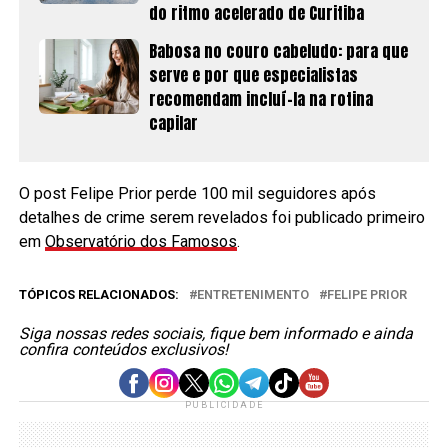
do ritmo acelerado de Curitiba
Babosa no couro cabeludo: para que
serve e por que especialistas
recomendam incluí-la na rotina
capilar
O post Felipe Prior perde 100 mil seguidores após
detalhes de crime serem revelados foi publicado primeiro
em
Observatório dos Famosos
.
TÓPICOS RELACIONADOS:
ENTRETENIMENTO
FELIPE PRIOR
Siga nossas redes sociais, fique bem informado e ainda
confira conteúdos exclusivos!
PUBLICIDADE