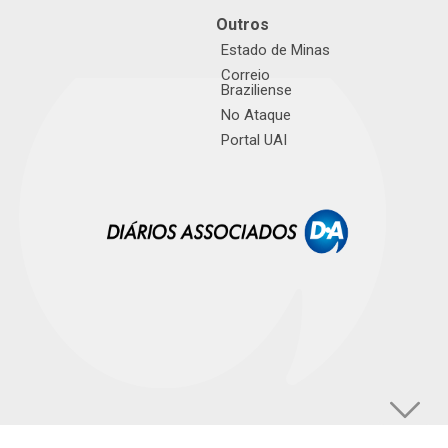
Outros
Estado de Minas
Correio
Braziliense
No Ataque
Portal UAI
© TUPI S/A. Todos os direitos reservados. |
Política de Privacidade