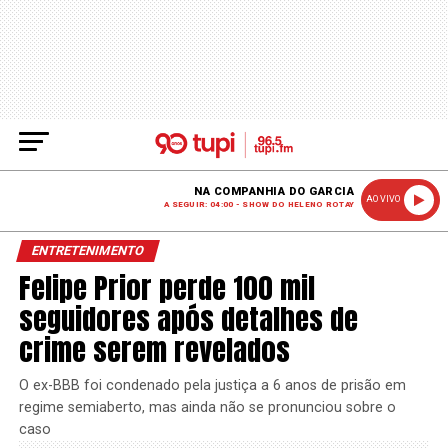
NA COMPANHIA DO GARCIA
AO VIVO
A SEGUIR: 04:00 - SHOW DO HELENO ROTAY
ENTRETENIMENTO
Felipe Prior perde 100 mil
seguidores após detalhes de
crime serem revelados
O ex-BBB foi condenado pela justiça a 6 anos de prisão em
regime semiaberto, mas ainda não se pronunciou sobre o
caso