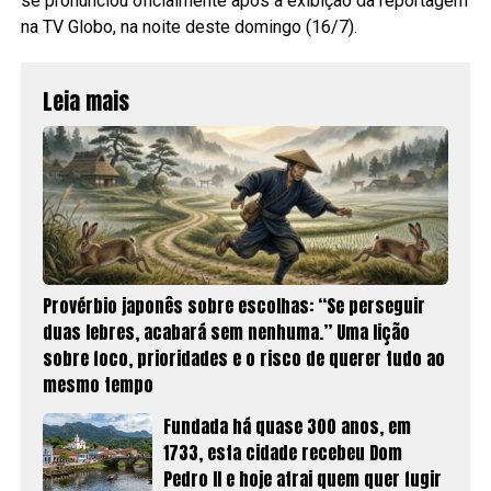
se pronunciou oficialmente após a exibição da reportagem
na TV Globo, na noite deste domingo (16/7).
Leia mais
Provérbio japonês sobre escolhas: “Se perseguir
duas lebres, acabará sem nenhuma.” Uma lição
sobre foco, prioridades e o risco de querer tudo ao
mesmo tempo
Fundada há quase 300 anos, em
1733, esta cidade recebeu Dom
Pedro II e hoje atrai quem quer fugir