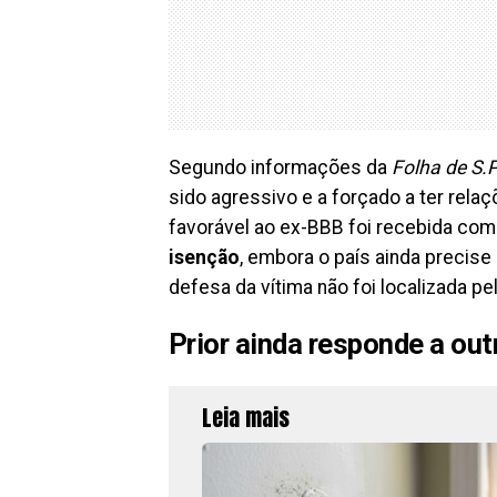
Segundo informações da
Folha de S.
sido agressivo e a forçado a ter rela
favorável ao ex-BBB foi recebida com 
isenção
, embora o país ainda preci
defesa da vítima não foi localizada p
Prior ainda responde a ou
Leia mais