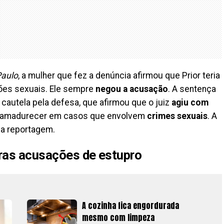
Paulo
, a mulher que fez a denúncia afirmou que Prior teria
ções sexuais. Ele sempre
negou a acusação
. A sentença
cautela pela defesa, que afirmou que o juiz
agiu com
se amadurecer em casos que envolvem
crimes sexuais
. A
ela reportagem.
tras acusações de estupro
A cozinha fica engordurada
mesmo com limpeza