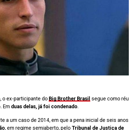
 o ex-participante do
Big Brother Brasil
segue como réu
o
. Em
duas delas, já foi condenado
.
te a um caso de 2014, em que a pena inicial de seis anos
são
, em regime semiaberto, pelo
Tribunal de Justiça de