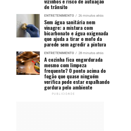
vizinhos e risco de autuação
de trânsito
ENTRETENIMENTO
26 minutos atrás
Sem água sanitária nem
vinagre: a mistura com
bicarbonato e água oxigenada
que ajuda a tirar o mofo da
parede sem agredir a pintura
ENTRETENIMENTO
28 minutos atrás
A cozinha fica engordurada
mesmo com limpeza
frequente? O ponto acima do
fogão que quase ninguém
verifica pode estar espalhando
gordura pelo ambiente
PUBLICIDADE