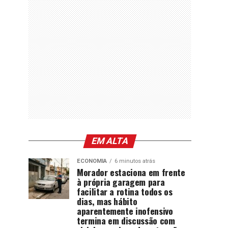
EM ALTA
ECONOMIA
6 minutos atrás
Morador estaciona em frente
à própria garagem para
facilitar a rotina todos os
dias, mas hábito
aparentemente inofensivo
termina em discussão com