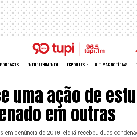
PODCASTS
ENTRETENIMENTO
ESPORTES
ÚLTIMAS NOTÍCIAS
ce uma ação de estu
enado em outras
vas em denúncia de 2018; ele já recebeu duas conden