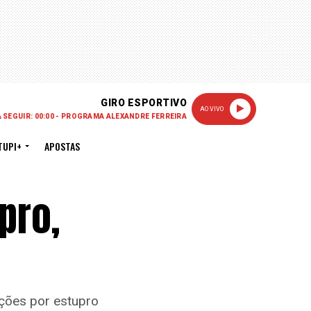
GIRO ESPORTIVO
AO VIVO
A SEGUIR: 00:00 - PROGRAMA ALEXANDRE FERREIRA
TUPI+
APOSTAS
pro,
ações por estupro