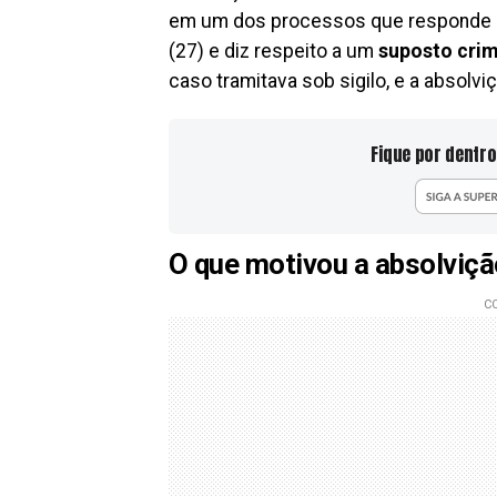
em um dos processos que responde na 
(27) e diz respeito a um
suposto crim
caso tramitava sob sigilo, e a absolvi
Fique por dentro
O que motivou a absolviçã