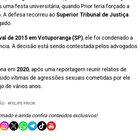
s uma festa universitária, quando Prior teria forçado a
ro. A defesa recorreu ao
Superior Tribunal de Justiça
gado.
val de 2015 em Votuporanga (SP)
, ele foi condenado a
ância. A decisão está sendo contestada pelos advogados
tona em
2020
, após uma reportagem reunir relatos de
sido vítimas de agressões sexuais cometidas por ele
go de vários anos.
ÃO
FELIPE PRIOR
ormado e ainda confira conteúdos exclusivos!