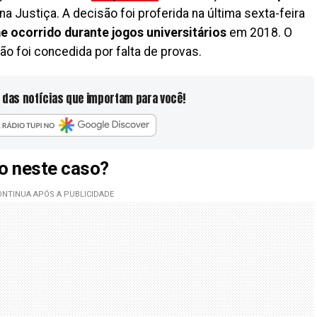
Justiça. A decisão foi proferida na última sexta-feira
e ocorrido durante jogos universitários
em 2018. O
ção foi concedida por falta de provas.
 das notícias que importam para você!
o neste caso?