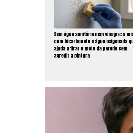
Sem água sanitária nem vinagre: a mi
com bicarbonato e água oxigenada q
ajuda a tirar o mofo da parede sem
agredir a pintura