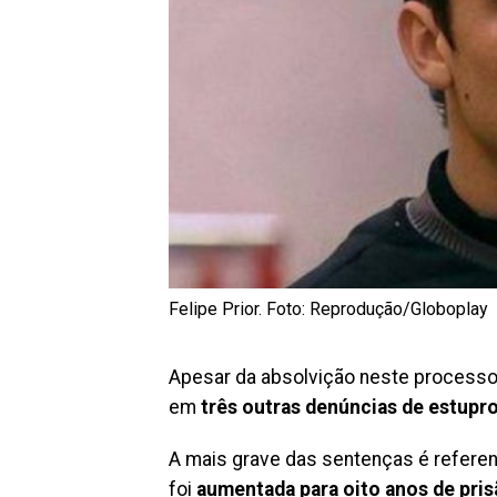
Felipe Prior. Foto: Reprodução/Globoplay
Apesar da absolvição neste processo,
em
três outras denúncias de estupr
A mais grave das sentenças é referen
foi
aumentada para oito anos de pri