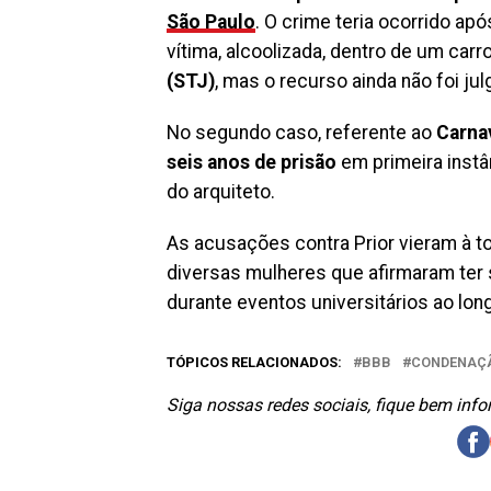
São Paulo
. O crime teria ocorrido apó
vítima, alcoolizada, dentro de um car
(STJ)
, mas o recurso ainda não foi jul
No segundo caso, referente ao
Carna
seis anos de prisão
em primeira inst
do arquiteto.
As acusações contra Prior vieram à 
diversas mulheres que afirmaram ter 
durante eventos universitários ao lon
TÓPICOS RELACIONADOS:
BBB
CONDENAÇ
Siga nossas redes sociais, fique bem inf