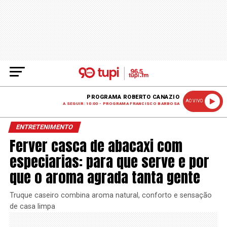
PROGRAMA ROBERTO CANAZIO
AO VIVO
A SEGUIR: 10:00 - PROGRAMA FRANCISCO BARBOSA
ENTRETENIMENTO
Ferver casca de abacaxi com
especiarias: para que serve e por
que o aroma agrada tanta gente
Truque caseiro combina aroma natural, conforto e sensação
de casa limpa