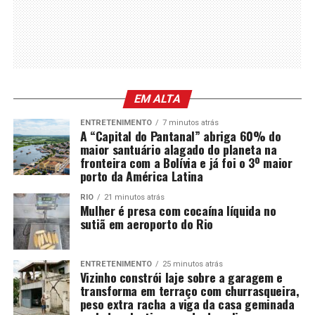
EM ALTA
ENTRETENIMENTO
7 minutos atrás
A “Capital do Pantanal” abriga 60% do
maior santuário alagado do planeta na
fronteira com a Bolívia e já foi o 3º maior
porto da América Latina
RIO
21 minutos atrás
Mulher é presa com cocaína líquida no
sutiã em aeroporto do Rio
ENTRETENIMENTO
25 minutos atrás
Vizinho constrói laje sobre a garagem e
transforma em terraço com churrasqueira,
peso extra racha a viga da casa geminada