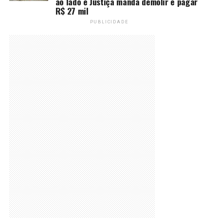
ao lado e Justiça manda demolir e pagar
R$ 27 mil
PUBLICIDADE