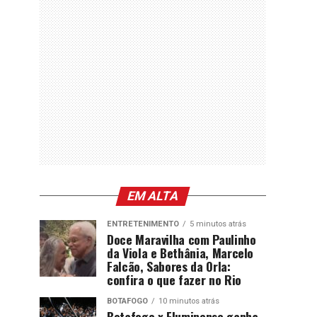
EM ALTA
ENTRETENIMENTO
5 minutos atrás
Doce Maravilha com Paulinho
da Viola e Bethânia, Marcelo
Falcão, Sabores da Orla:
confira o que fazer no Rio
BOTAFOGO
10 minutos atrás
Botafogo x Fluminense ganha