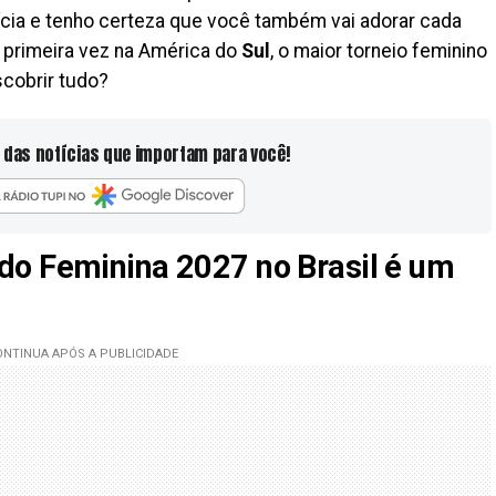
ícia e tenho certeza que você também vai adorar cada
a primeira vez na América do
Sul
, o maior torneio feminino
scobrir tudo?
 das notícias que importam para você!
do Feminina 2027 no Brasil é um