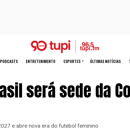
PODCASTS
ENTRETENIMENTO
ESPORTES
ÚLTIMAS NOTÍCIAS
rasil será sede da C
2027 e abre nova era do futebol feminino