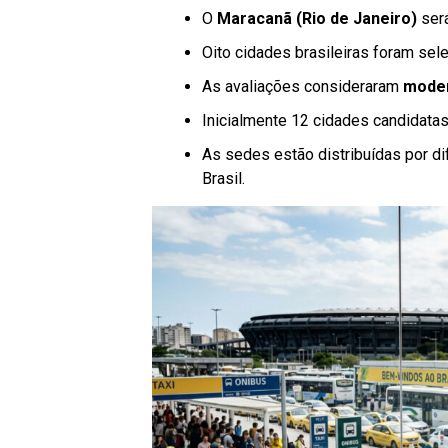
O
Maracanã (Rio de Janeiro)
será
Oito cidades brasileiras foram se
As avaliações consideraram
moder
Inicialmente 12 cidades candidata
As sedes estão distribuídas por di
Brasil.