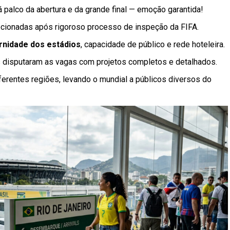
 palco da abertura e da grande final — emoção garantida!
lecionadas após rigoroso processo de inspeção da FIFA.
nidade dos estádios
, capacidade de público e rede hoteleira.
s disputaram as vagas com projetos completos e detalhados.
ferentes regiões, levando o mundial a públicos diversos do