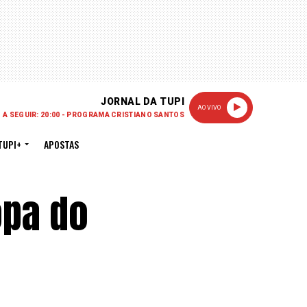
JORNAL DA TUPI
AO VIVO
A SEGUIR: 20:00 - PROGRAMA CRISTIANO SANTOS
TUPI+
APOSTAS
opa do