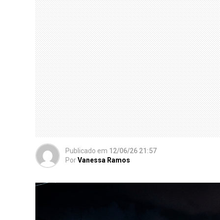
Publicado
em
12/06/26 21:57
Por
Vanessa Ramos