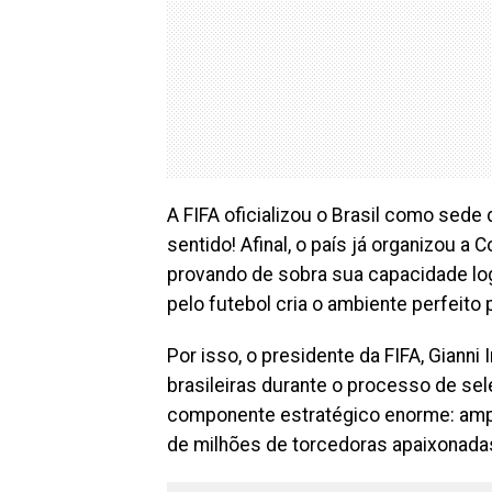
A FIFA oficializou o Brasil como sed
sentido! Afinal, o país já organizou 
provando de sobra sua capacidade log
pelo futebol cria o ambiente perfeito
Por isso, o presidente da FIFA, Gianni
brasileiras durante o processo de sel
componente estratégico enorme: ampl
de milhões de torcedoras apaixonada