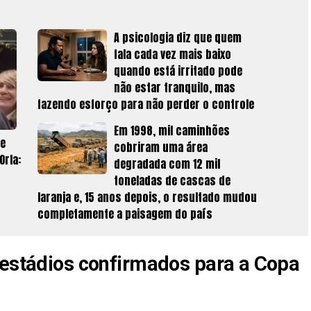
A psicologia diz que quem
fala cada vez mais baixo
quando está irritado pode
não estar tranquilo, mas
fazendo esforço para não perder o controle
Em 1998, mil caminhões
 e
cobriram uma área
Orla:
degradada com 12 mil
toneladas de cascas de
laranja e, 15 anos depois, o resultado mudou
completamente a paisagem do país
 estádios confirmados para a Copa