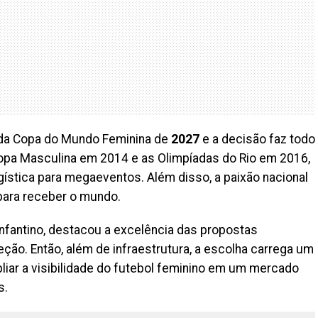
e da Copa do Mundo Feminina de
2027
e a decisão faz todo
a Copa Masculina em 2014 e as Olimpíadas do Rio em 2016,
ística para megaeventos. Além disso, a paixão nacional
 para receber o mundo.
 Infantino, destacou a excelência das propostas
eção. Então, além de infraestrutura, a escolha carrega um
iar a visibilidade do futebol feminino em um mercado
s.