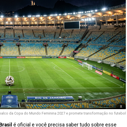
x
rá palco da Copa do Mundo Feminina 2027 e promete transformação no futebol
rasil
é oficial e você precisa saber tudo sobre esse