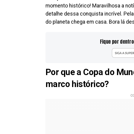
momento histórico! Maravilhosa a not
detalhe dessa conquista incrível. Pel
do planeta chega em casa. Bora lá de
Fique por dentro
Por que a Copa do Mun
marco histórico?