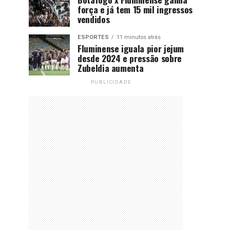
força e já tem 15 mil ingressos
vendidos
ESPORTES
11 minutos atrás
Fluminense iguala pior jejum
desde 2024 e pressão sobre
Zubeldia aumenta
PUBLICIDADE