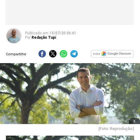
Publicado
em
15/07/20 06:41
Por
Redação Tupi
Compartilhe
x
(Foto: Reprodução)