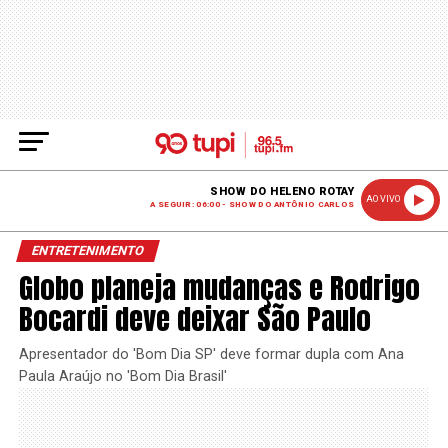
SHOW DO HELENO ROTAY
AO VIVO
A SEGUIR: 06:00 - SHOW DO ANTÔNIO CARLOS
ENTRETENIMENTO
Globo planeja mudanças e Rodrigo
Bocardi deve deixar São Paulo
Apresentador do 'Bom Dia SP' deve formar dupla com Ana
Paula Araújo no 'Bom Dia Brasil'