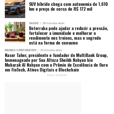
SUV híbrido chega com autonomia de 1.610
km e preço de cerca de R$ 172 mil
SAÚDE
28 minutos atrás
Beterraba pode ajudar a reduzir a pressão,
fortalecer a imunidade e melhorar o
rendimento nos treinos, mas o segredo
está na forma de consumo
MUNDO CORPORATIVO
29 minutos atrás
Naser Taher, presidente e fundador do MultiBank Group,
homenageado por Sua Alteza Sheikh Nahyan bin
Mubarak Al Nahyan com o Prêmio de Excelência de Ouro
em FinTech, Ativos Digitais e Blockchain
PUBLICIDADE