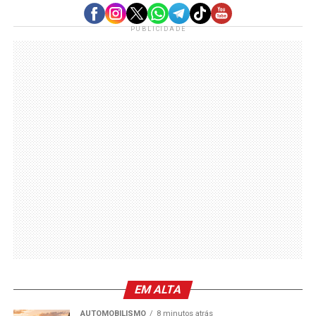
PUBLICIDADE
EM ALTA
AUTOMOBILISMO
8 minutos atrás