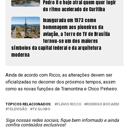
Pedro II e hoje atrai quem quer fugir
do ritmo acelerado de Curitiba
Inaugurada em 1973 como
homenagem aos pioneiros da
aviação, a Torre de TV de Brasília
tornou-se um dos maiores
símbolos da capital federal e da arquitetura
moderna
Ainda de acordo com Ricco, as alterações devem ser
oficializadas no decorrer dos próximos tempos, assim
como as novas funções de Tramontina e Chico Pinheiro.
TÓPICOS RELACIONADOS:
FLÁVIO RICCO
RODRIGO BOCARDI
TELEVISÃO
TV GLOBO
Siga nossas redes sociais, fique bem informado e ainda
confira conteúdos exclusivos!