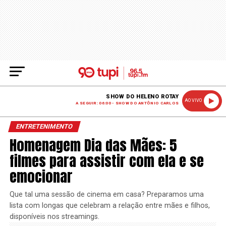
SHOW DO HELENO ROTAY
AO VIVO
A SEGUIR: 06:00 - SHOW DO ANTÔNIO CARLOS
ENTRETENIMENTO
Homenagem Dia das Mães: 5
filmes para assistir com ela e se
emocionar
Que tal uma sessão de cinema em casa? Preparamos uma
lista com longas que celebram a relação entre mães e filhos,
disponíveis nos streamings.