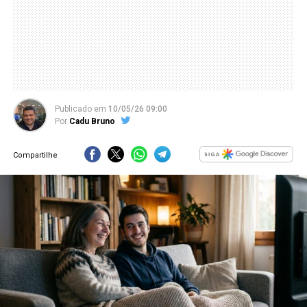
Publicado
em
10/05/26 09:00
Por
Cadu Bruno
Compartilhe