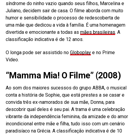
síndrome do ninho vazio quando seus filhos, Marcelina e
Juliano, decidem sair de casa. O filme aborda com muito
humor e sensibilidade o processo de redescoberta de
uma mãe que dedicou a vida à família. É uma homenagem
divertida e emocionante a todas as
mães brasileiras
. A
classificação indicativa é de 12 anos.
O longa pode ser assistido no
Globoplay
e no Prime
Video.
“Mamma Mia! O Filme” (2008)
Ao som dos maiores sucessos do grupo ABBA, o musical
conta a história de Sophie, que está prestes a se casar e
convida três ex-namorados de sua mãe, Donna, para
descobrir qual deles é seu pai. A trama é uma celebração
vibrante da independência feminina, da amizade e do amor
incondicional entre mãe e filha, tudo isso com um cenário
paradisíaco na Grécia. A classificação indicativa é de 10