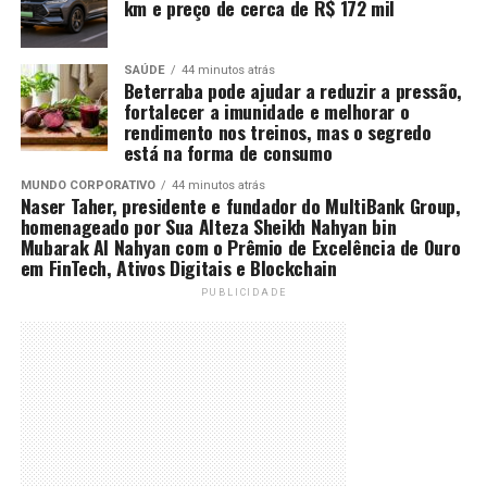
km e preço de cerca de R$ 172 mil
SAÚDE
44 minutos atrás
Beterraba pode ajudar a reduzir a pressão,
fortalecer a imunidade e melhorar o
rendimento nos treinos, mas o segredo
está na forma de consumo
MUNDO CORPORATIVO
44 minutos atrás
Naser Taher, presidente e fundador do MultiBank Group,
homenageado por Sua Alteza Sheikh Nahyan bin
Mubarak Al Nahyan com o Prêmio de Excelência de Ouro
em FinTech, Ativos Digitais e Blockchain
PUBLICIDADE