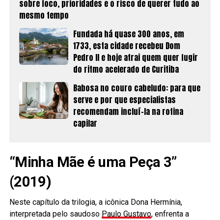
sobre foco, prioridades e o risco de querer tudo ao
mesmo tempo
Fundada há quase 300 anos, em
1733, esta cidade recebeu Dom
Pedro II e hoje atrai quem quer fugir
do ritmo acelerado de Curitiba
Babosa no couro cabeludo: para que
serve e por que especialistas
recomendam incluí-la na rotina
capilar
“Minha Mãe é uma Peça 3”
(2019)
Neste capítulo da trilogia, a icônica Dona Hermínia,
interpretada pelo saudoso
Paulo Gustavo
, enfrenta a