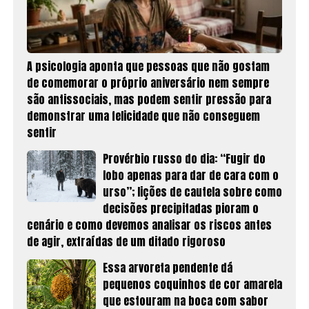
A psicologia aponta que pessoas que não gostam
de comemorar o próprio aniversário nem sempre
são antissociais, mas podem sentir pressão para
demonstrar uma felicidade que não conseguem
sentir
Provérbio russo do dia: “Fugir do
lobo apenas para dar de cara com o
urso”; lições de cautela sobre como
decisões precipitadas pioram o
cenário e como devemos analisar os riscos antes
de agir, extraídas de um ditado rigoroso
Essa arvoreta pendente dá
pequenos coquinhos de cor amarela
que estouram na boca com sabor