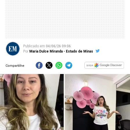
Publicado
em
04/06/26 09:06
Por
Maria Dulce Miranda - Estado de Minas
Compartilhe