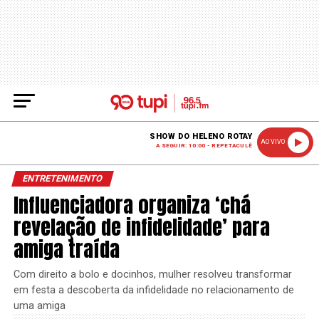
SHOW DO HELENO ROTAY
AO VIVO
A SEGUIR: 10:00 - REPETACULÊ
ENTRETENIMENTO
Influenciadora organiza ‘chá
revelação de infidelidade’ para
amiga traída
Com direito a bolo e docinhos, mulher resolveu transformar
em festa a descoberta da infidelidade no relacionamento de
uma amiga