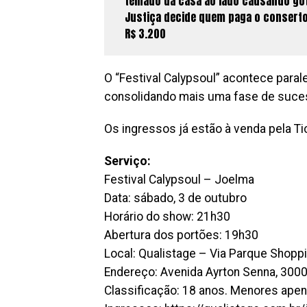
telhado da casa ao lado causando got
Justiça decide quem paga o consert
R$ 3.200
O “Festival Calypsoul” acontece paralel
consolidando mais uma fase de sucess
Os ingressos já estão à venda pela T
Serviço:
Festival Calypsoul – Joelma
Data: sábado, 3 de outubro
Horário do show: 21h30
Abertura dos portões: 19h30
Local: Qualistage – Via Parque Shopp
Endereço: Avenida Ayrton Senna, 3000 
Classificação: 18 anos. Menores ape