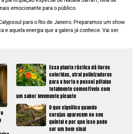
mais emocionante para o público.
l Calypsoul para o Rio de Janeiro. Preparamos um show
a e aquela energia que a galera já conhece. Vai ser
Essa planta rústica dá flores
coloridas, atrai polinizadores
para a horta e possui pétalas
totalmente comestíveis com
um sabor levemente picante
O que significa quando
ro
corujas aparecem no seu
a
quintal e por que isso pode
ser um bom sinal