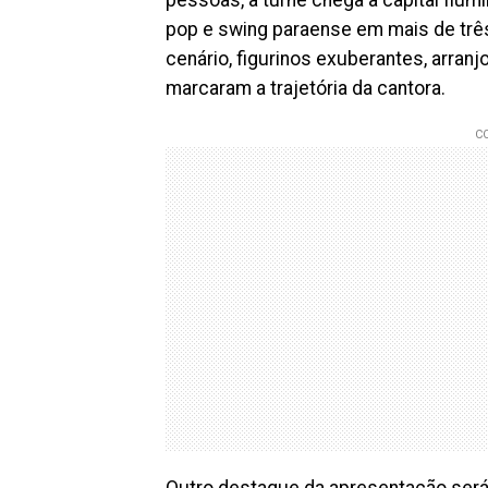
pop e swing paraense em mais de trê
cenário, figurinos exuberantes, arran
marcaram a trajetória da cantora.
Outro destaque da apresentação será a 