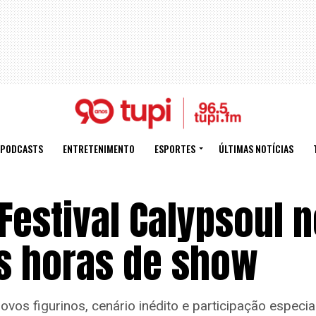
PODCASTS
ENTRETENIMENTO
ESPORTES
ÚLTIMAS NOTÍCIAS
estival Calypsoul n
s horas de show
os figurinos, cenário inédito e participação especial 