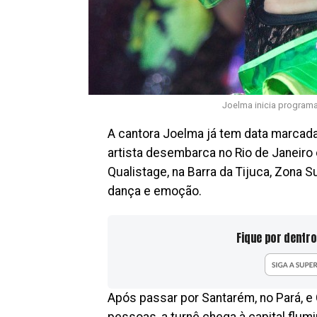
Joelma inicia programa
A cantora Joelma já tem data marcada 
artista desembarca no Rio de Janeiro
Qualistage, na Barra da Tijuca, Zona
dança e emoção.
Fique por dentro
Após passar por Santarém, no Pará, e C
pessoas, a turnê chega à capital fl