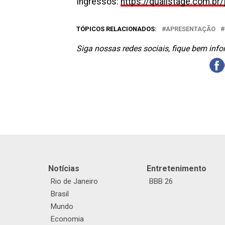
Ingressos:
https://qualistage.com.br
TÓPICOS RELACIONADOS:
APRESENTAÇÃO
Siga nossas redes sociais, fique bem inf
Notícias
Entretenimento
Rio de Janeiro
BBB 26
Brasil
Mundo
Economia