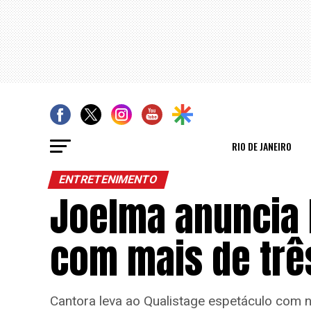
RIO DE JANEIRO
ENTRETENIMENTO
Joelma anuncia F
com mais de trê
Cantora leva ao Qualistage espetáculo com nov