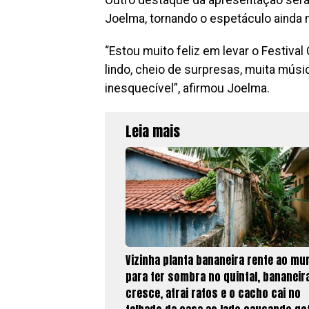
Joelma, tornando o espetáculo ainda 
“Estou muito feliz em levar o Festiva
lindo, cheio de surpresas, muita músic
inesquecível”, afirmou Joelma.
Leia mais
Vizinha planta bananeira rente ao mu
para ter sombra no quintal, bananeir
cresce, atrai ratos e o cacho cai no