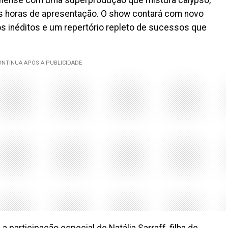
s horas de apresentação. O show contará com novo
jos inéditos e um repertório repleto de sucessos que
participação especial de Natália Sarraff, filha de