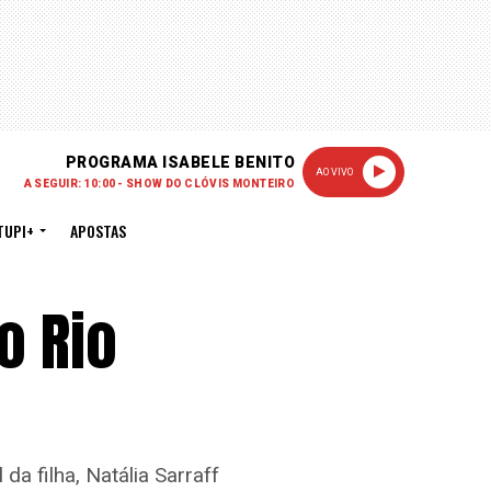
PROGRAMA ISABELE BENITO
AO VIVO
A SEGUIR: 10:00 - SHOW DO CLÓVIS MONTEIRO
TUPI+
APOSTAS
o Rio
da filha, Natália Sarraff