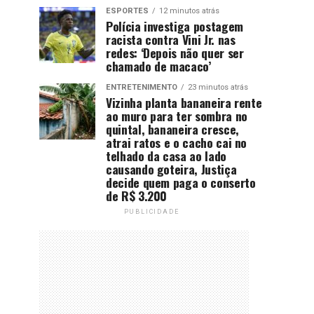
ESPORTES
12 minutos atrás
Polícia investiga postagem
racista contra Vini Jr. nas
redes: ‘Depois não quer ser
chamado de macaco’
ENTRETENIMENTO
23 minutos atrás
Vizinha planta bananeira rente
ao muro para ter sombra no
quintal, bananeira cresce,
atrai ratos e o cacho cai no
telhado da casa ao lado
causando goteira, Justiça
decide quem paga o conserto
de R$ 3.200
PUBLICIDADE