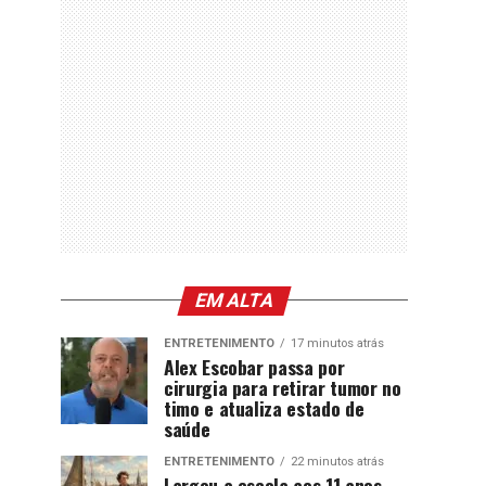
EM ALTA
ENTRETENIMENTO
17 minutos atrás
Alex Escobar passa por
cirurgia para retirar tumor no
timo e atualiza estado de
saúde
ENTRETENIMENTO
22 minutos atrás
Largou a escola aos 11 anos,