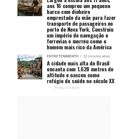
aos 16 comprou um pequeno
barco com dinheiro
emprestado da mãe para fazer
transporte de passageiros no
porto de Nova York. Construiu
um império de navegação e
ferrovias e morreu como o
homem mais rico da América
ENTRETENIMENTO
22 minutos atrás
A cidade mais alta do Brasil
encanta com 1.628 metros de
altitude e nasceu como
refúgio de saúde no século XX
PUBLICIDADE