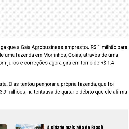
ega que a Gaia Agrobusiness emprestou R$ 1 milhão para
de uma fazenda em Morrinhos, Goiás, através de uma
com juros e correções agora gira em torno de R$ 1,4
a, Elias tentou penhorar a própria fazenda, que foi
3,9 milhões, na tentativa de quitar o débito que ele afirma
A cidade mais alta do Brasil