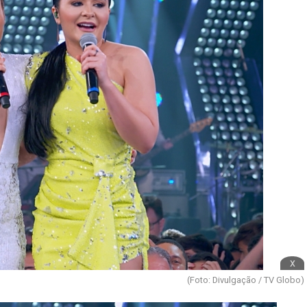
x
(Foto: Divulgação / TV Globo)