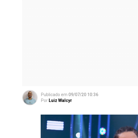
Publicado
em
09/07/20 10:36
Por
Luiz Walcyr