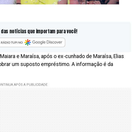
 das notícias que importam para você!
Maiara e Maraísa, após o ex-cunhado de Maraísa, Elias
 cobrar um suposto empréstimo. A informação é da