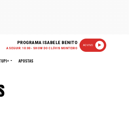
PROGRAMA ISABELE BENITO
AO VIVO
A SEGUIR: 10:00 - SHOW DO CLÓVIS MONTEIRO
TUPI+
APOSTAS
s