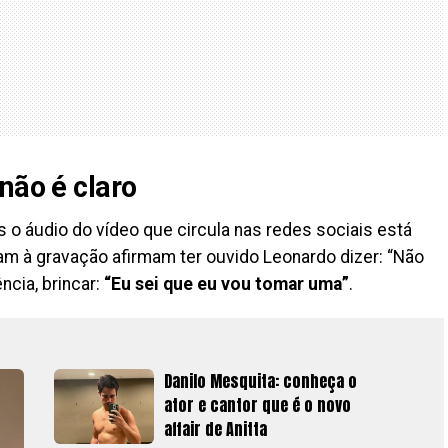
não é claro
 o áudio do vídeo que circula nas redes sociais está
ram à gravação afirmam ter ouvido Leonardo dizer: “Não
ncia, brincar:
“Eu sei que eu vou tomar uma”
.
Danilo Mesquita: conheça o
ator e cantor que é o novo
affair de Anitta