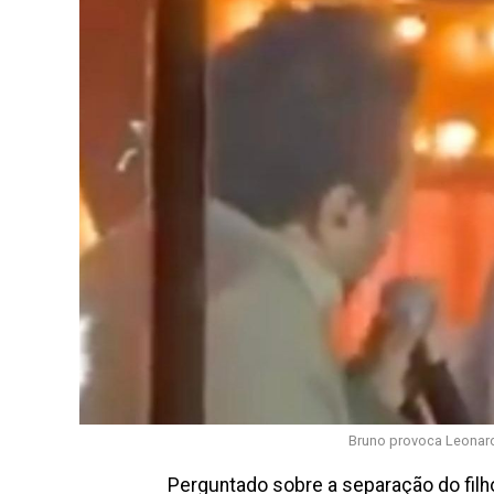
Bruno provoca Leonard
Perguntado sobre a separação do filh