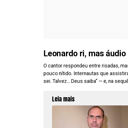
Leonardo ri, mas áudio 
O cantor respondeu entre risadas, mas
pouco nítido. Internautas que assisti
sei. Talvez… Deus saiba” — e, na sequê
Leia mais