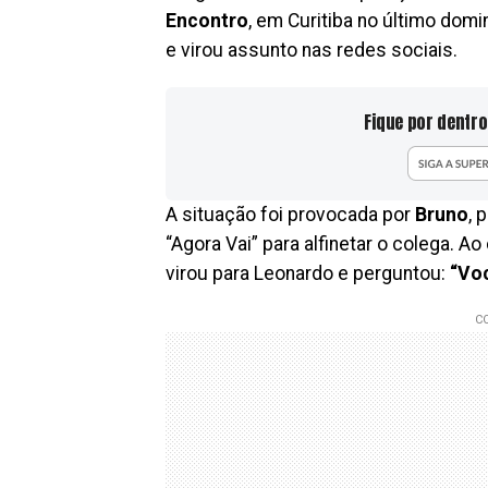
Encontro
, em Curitiba no último domi
e virou assunto nas redes sociais.
Fique por dentro
A situação foi provocada por
Bruno
, 
“Agora Vai” para alfinetar o colega. A
virou para Leonardo e perguntou:
“Voc