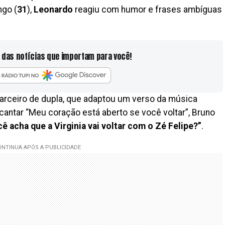
ngo (
31
),
Leonardo
reagiu com humor e frases ambíguas
 das notícias que importam para você!
parceiro de dupla, que adaptou um verso da música
o cantar “Meu coração está aberto se você voltar”, Bruno
ê acha que a Virginia vai voltar com o Zé Felipe?”
.