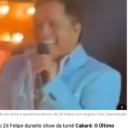
x
o em show e questiona retorno de Zé Felipe com Virginia. Foto: Reprodução
o Zé Felipe durante show da turnê
Cabaré: O Último