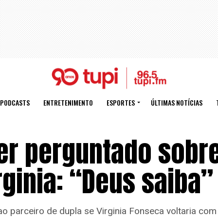
PODCASTS
ENTRETENIMENTO
ESPORTES
ÚLTIMAS NOTÍCIAS
er perguntado sobre
rginia: “Deus saiba”
o parceiro de dupla se Virginia Fonseca voltaria com