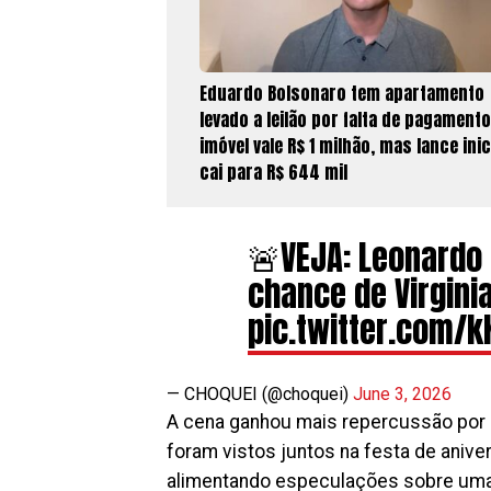
Eduardo Bolsonaro tem apartamento
levado a leilão por falta de pagamento
imóvel vale R$ 1 milhão, mas lance inic
cai para R$ 644 mil
🚨VEJA: Leonardo 
chance de Virginia
pic.twitter.com/k
— CHOQUEI (@choquei)
June 3, 2026
A cena ganhou mais repercussão por 
foram vistos juntos na festa de anive
alimentando especulações sobre uma