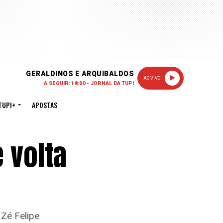
GERALDINOS E ARQUIBALDOS
AO VIVO
A SEGUIR: 18:00 - JORNAL DA TUPI
TUPI+
APOSTAS
 volta
 Zé Felipe