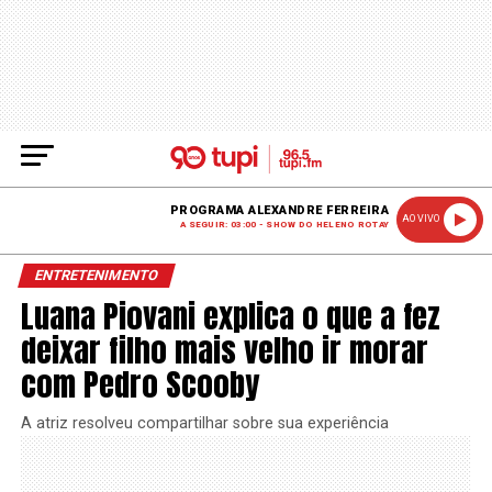
PROGRAMA ALEXANDRE FERREIRA
AO VIVO
A SEGUIR: 03:00 - SHOW DO HELENO ROTAY
ENTRETENIMENTO
Luana Piovani explica o que a fez
deixar filho mais velho ir morar
com Pedro Scooby
A atriz resolveu compartilhar sobre sua experiência