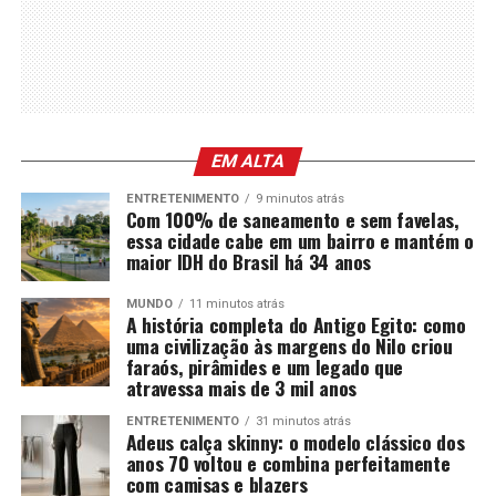
EM ALTA
ENTRETENIMENTO
9 minutos atrás
Com 100% de saneamento e sem favelas,
essa cidade cabe em um bairro e mantém o
maior IDH do Brasil há 34 anos
MUNDO
11 minutos atrás
A história completa do Antigo Egito: como
uma civilização às margens do Nilo criou
faraós, pirâmides e um legado que
atravessa mais de 3 mil anos
ENTRETENIMENTO
31 minutos atrás
Adeus calça skinny: o modelo clássico dos
anos 70 voltou e combina perfeitamente
com camisas e blazers