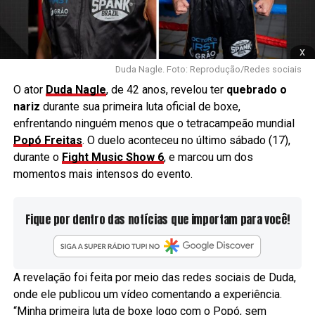
x
Duda Nagle. Foto: Reprodução/Redes sociais
O ator
Duda Nagle
, de 42 anos, revelou ter
quebrado o
nariz
durante sua primeira luta oficial de boxe,
enfrentando ninguém menos que o tetracampeão mundial
Popó Freitas
. O duelo aconteceu no último sábado (17),
durante o
Fight Music Show 6
, e marcou um dos
momentos mais intensos do evento.
Fique por dentro das notícias que importam para você!
A revelação foi feita por meio das redes sociais de Duda,
onde ele publicou um vídeo comentando a experiência.
“Minha primeira luta de boxe logo com o Popó, sem