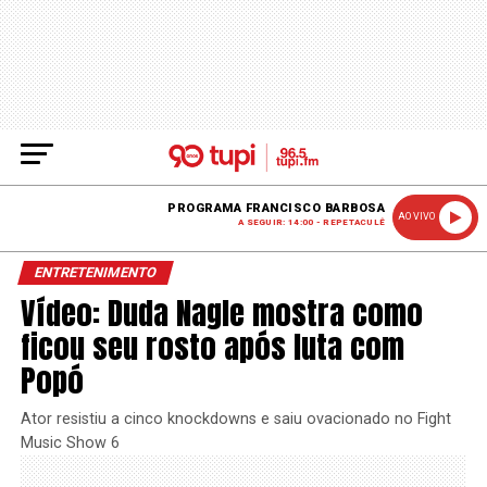
PROGRAMA FRANCISCO BARBOSA
AO VIVO
A SEGUIR: 14:00 - REPETACULÊ
ENTRETENIMENTO
Vídeo: Duda Nagle mostra como
ficou seu rosto após luta com
Popó
Ator resistiu a cinco knockdowns e saiu ovacionado no Fight
Music Show 6