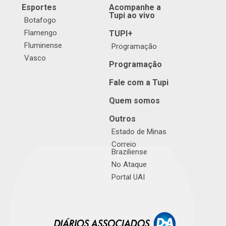
Esportes
Acompanhe a
Tupi ao vivo
Botafogo
Flamengo
TUPI+
Fluminense
Programação
Vasco
Programação
Fale com a Tupi
Quem somos
Outros
Estado de Minas
Correio
Braziliense
No Ataque
Portal UAI