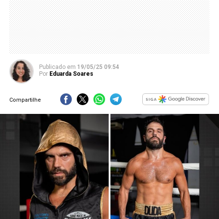
Publicado
em
19/05/25 09:54
Por
Eduarda Soares
Compartilhe