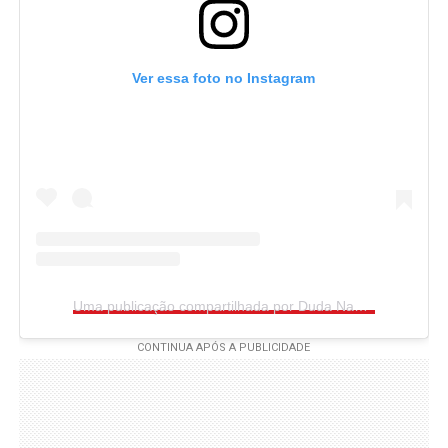
Ver essa foto no Instagram
Uma publicação compartilhada por Duda Nagle (@dudanagle)