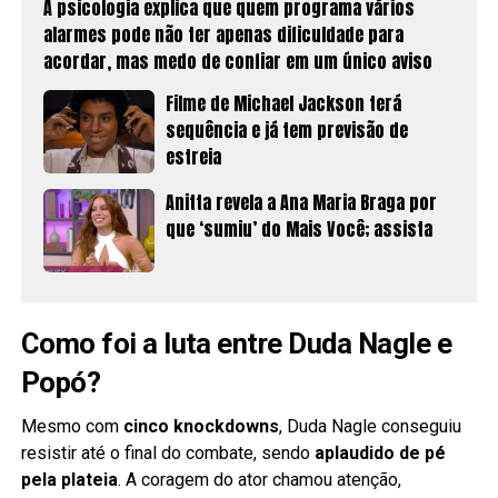
A psicologia explica que quem programa vários
alarmes pode não ter apenas dificuldade para
acordar, mas medo de confiar em um único aviso
Filme de Michael Jackson terá
sequência e já tem previsão de
estreia
Anitta revela a Ana Maria Braga por
que ‘sumiu’ do Mais Você; assista
Como foi a luta entre Duda Nagle e
Popó?
Mesmo com
cinco knockdowns
, Duda Nagle conseguiu
resistir até o final do combate, sendo
aplaudido de pé
pela plateia
. A coragem do ator chamou atenção,