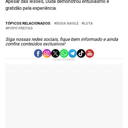
Apesar das lesões, Duda demonstrou entusiasmo e
gratidão pela experiência.
TÓPICOS RELACIONADOS:
DUDA NAGLE
LUTA
POPÓ FREITAS
Siga nossas redes sociais, fique bem informado e ainda
confira conteúdos exclusivos!
PUBLICIDADE