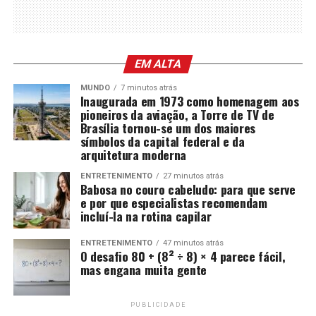
EM ALTA
MUNDO
7 minutos atrás
Inaugurada em 1973 como homenagem aos
pioneiros da aviação, a Torre de TV de
Brasília tornou-se um dos maiores
símbolos da capital federal e da
arquitetura moderna
ENTRETENIMENTO
27 minutos atrás
Babosa no couro cabeludo: para que serve
e por que especialistas recomendam
incluí-la na rotina capilar
ENTRETENIMENTO
47 minutos atrás
O desafio 80 + (8² ÷ 8) × 4 parece fácil,
mas engana muita gente
PUBLICIDADE