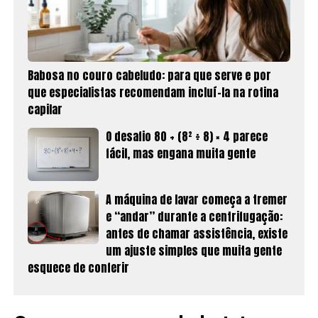
Babosa no couro cabeludo: para que serve e por
que especialistas recomendam incluí-la na rotina
capilar
O desafio 80 + (8² ÷ 8) × 4 parece
fácil, mas engana muita gente
A máquina de lavar começa a tremer
e “andar” durante a centrifugação:
antes de chamar assistência, existe
um ajuste simples que muita gente
esquece de conferir