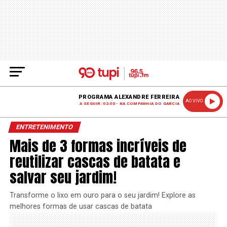
PROGRAMA ALEXANDRE FERREIRA
AO VIVO
A SEGUIR: 02:00 - NA COMPANHIA DO GARCIA
ENTRETENIMENTO
Mais de 3 formas incríveis de
reutilizar cascas de batata e
salvar seu jardim!
Transforme o lixo em ouro para o seu jardim! Explore as
melhores formas de usar cascas de batata