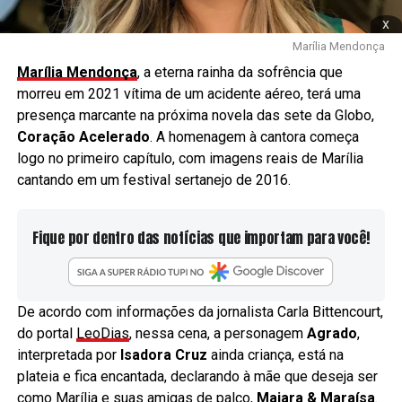
x
Marília Mendonça
Marília Mendonça
, a eterna rainha da sofrência que
morreu em 2021 vítima de um acidente aéreo, terá uma
presença marcante na próxima novela das sete da Globo,
Coração Acelerado
. A homenagem à cantora começa
logo no primeiro capítulo, com imagens reais de Marília
cantando em um festival sertanejo de 2016.
Fique por dentro das notícias que importam para você!
De acordo com informações da jornalista Carla Bittencourt,
do portal
LeoDias
, nessa cena, a personagem
Agrado
,
interpretada por
Isadora Cruz
ainda criança, está na
plateia e fica encantada, declarando à mãe que deseja ser
como Marília e suas amigas de palco,
Maiara & Maraísa
.