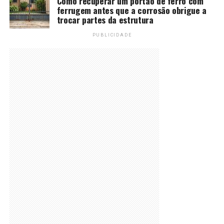
Como recuperar um portão de ferro com
ferrugem antes que a corrosão obrigue a
trocar partes da estrutura
PUBLICIDADE