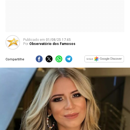
Publicado
em
01/08/25 17:45
Por
Observatório dos Famosos
Compartilhe