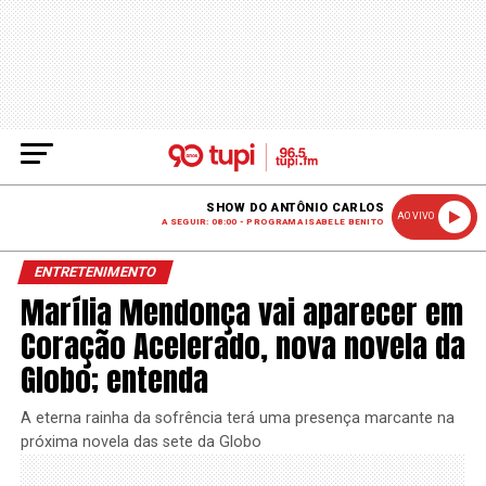
SHOW DO ANTÔNIO CARLOS
AO VIVO
A SEGUIR: 08:00 - PROGRAMA ISABELE BENITO
ENTRETENIMENTO
Marília Mendonça vai aparecer em
Coração Acelerado, nova novela da
Globo; entenda
A eterna rainha da sofrência terá uma presença marcante na
próxima novela das sete da Globo