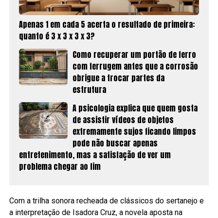
Apenas 1 em cada 5 acerta o resultado de primeira:
quanto é 3 x 3 x 3 x 3?
Como recuperar um portão de ferro
com ferrugem antes que a corrosão
obrigue a trocar partes da
estrutura
A psicologia explica que quem gosta
de assistir vídeos de objetos
extremamente sujos ficando limpos
pode não buscar apenas
entretenimento, mas a satisfação de ver um
problema chegar ao fim
Com a trilha sonora recheada de clássicos do sertanejo e
a interpretação de Isadora Cruz, a novela aposta na