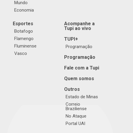
Mundo
Economia
Esportes
Acompanhe a
Tupi ao vivo
Botafogo
Flamengo
TUPI+
Fluminense
Programação
Vasco
Programação
Fale com a Tupi
Quem somos
Outros
Estado de Minas
Correio
Braziliense
No Ataque
Portal UAI