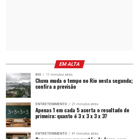
EM ALTA
RIO
11 minutos atrás
Chuva muda o tempo no Rio nesta segunda;
confira a previsão
ENTRETENIMENTO
21 minutos atrás
Apenas 1 em cada 5 acerta o resultado de
primeira: quanto é 3 x 3 x 3 x 3?
ENTRETENIMENTO
41 minutos atrás