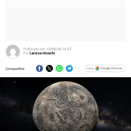
Publicado
em
13/06/26 14:27
Por
Larissa Hisashi
Compartilhe