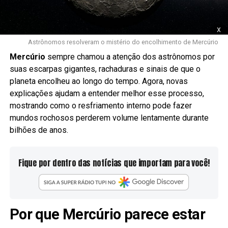
x
Astrônomos resolveram o mistério do encolhimento de Mercúrio
Mercúrio
sempre chamou a atenção dos astrônomos por
suas escarpas gigantes, rachaduras e sinais de que o
planeta encolheu ao longo do tempo. Agora, novas
explicações ajudam a entender melhor esse processo,
mostrando como o resfriamento interno pode fazer
mundos rochosos perderem volume lentamente durante
bilhões de anos.
Fique por dentro das notícias que importam para você!
Por que Mercúrio parece estar