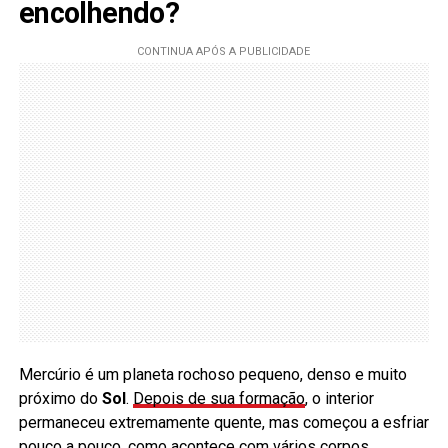
encolhendo?
Mercúrio é um planeta rochoso pequeno, denso e muito
próximo do
Sol
.
Depois de sua formação
, o interior
permaneceu extremamente quente, mas começou a esfriar
pouco a pouco, como acontece com vários corpos