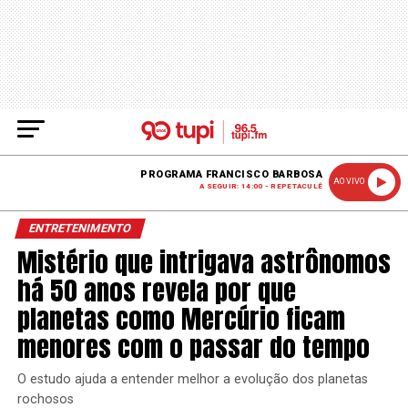
PROGRAMA FRANCISCO BARBOSA
AO VIVO
A SEGUIR: 14:00 - REPETACULÊ
ENTRETENIMENTO
Mistério que intrigava astrônomos
há 50 anos revela por que
planetas como Mercúrio ficam
menores com o passar do tempo
O estudo ajuda a entender melhor a evolução dos planetas
rochosos