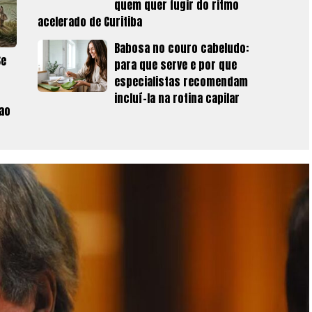
quem quer fugir do ritmo
acelerado de Curitiba
Babosa no couro cabeludo:
Se
para que serve e por que
especialistas recomendam
incluí-la na rotina capilar
 ao