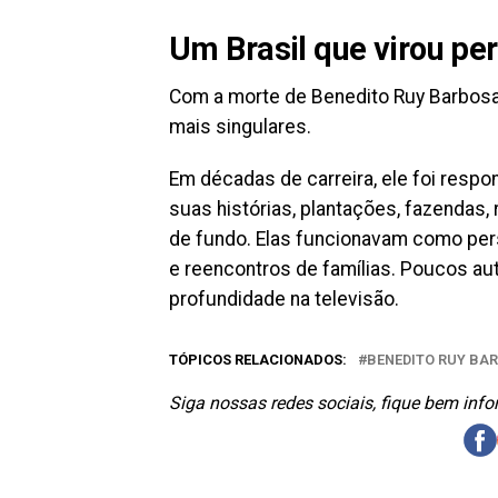
Um Brasil que virou p
Com a morte de Benedito Ruy Barbosa
mais singulares.
Em décadas de carreira, ele foi respon
suas histórias, plantações, fazendas
de fundo. Elas funcionavam como per
e reencontros de famílias. Poucos au
profundidade na televisão.
TÓPICOS RELACIONADOS:
BENEDITO RUY BA
Siga nossas redes sociais, fique bem inf