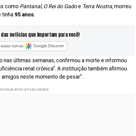
las como
Pantanal
,
O Rei do Gado
e
Terra Nostra
, morreu
e tinha
95 anos
.
 das notícias que importam para você!
o nas últimas semanas, confirmou a morte e informou
ficiência renal crônica”. A instituição também afirmou
 e amigos neste momento de pesar”.