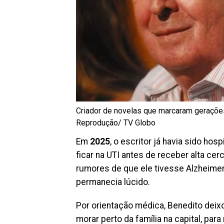
Criador de novelas que marcaram gerações
Reprodução/ TV Globo
Em
2025
, o escritor já havia sido h
ficar na UTI antes de receber alta ce
rumores de que ele tivesse Alzheimer
permanecia lúcido.
Por orientação médica, Benedito deixou
morar perto da família na capital, par