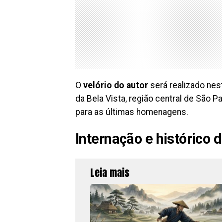
O
velório do autor
será realizado nest
da Bela Vista, região central de São P
para as últimas homenagens.
Internação e histórico 
Leia mais