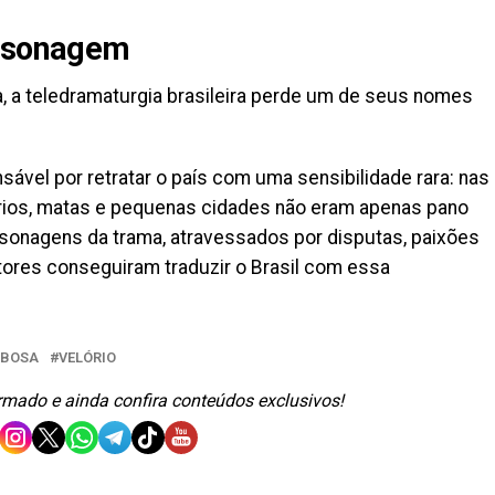
ersonagem
, a teledramaturgia brasileira perde um de seus nomes
sável por retratar o país com uma sensibilidade rara: nas
, rios, matas e pequenas cidades não eram apenas pano
sonagens da trama, atravessados por disputas, paixões
tores conseguiram traduzir o Brasil com essa
RBOSA
VELÓRIO
ormado e ainda confira conteúdos exclusivos!