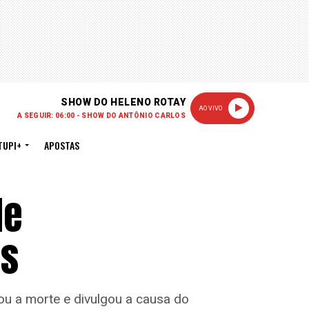
SHOW DO HELENO ROTAY
AO VIVO
A SEGUIR: 06:00 - SHOW DO ANTÔNIO CARLOS
TUPI+
APOSTAS
de
os
ou a morte e divulgou a causa do