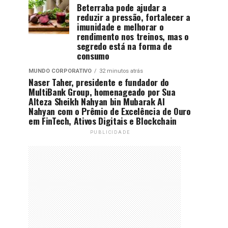
Beterraba pode ajudar a
reduzir a pressão, fortalecer a
imunidade e melhorar o
rendimento nos treinos, mas o
segredo está na forma de
consumo
MUNDO CORPORATIVO
32 minutos atrás
Naser Taher, presidente e fundador do
MultiBank Group, homenageado por Sua
Alteza Sheikh Nahyan bin Mubarak Al
Nahyan com o Prêmio de Excelência de Ouro
em FinTech, Ativos Digitais e Blockchain
PUBLICIDADE