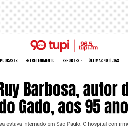
PODCASTS
ENTRETENIMENTO
ESPORTES
ÚLTIMAS NOTÍCIAS
Ruy Barbosa, autor 
 do Gado, aos 95 an
a estava internado em São Paulo. O hospital confirm