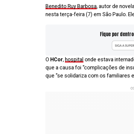
Benedito Ruy Barbosa
, autor de nove
nesta terça-feira (7) em São Paulo. El
Fique por dentro
O
HCor
,
hospital
onde estava internad
que a causa foi “complicações de insu
que “se solidariza com os familiares