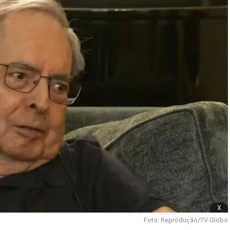
x
Foto: Reprodução/TV Globo