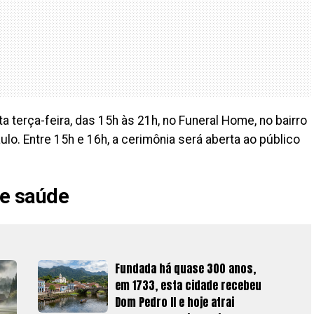
a terça-feira, das 15h às 21h, no Funeral Home, no bairro
aulo. Entre 15h e 16h, a cerimônia será aberta ao público
de saúde
Fundada há quase 300 anos,
em 1733, esta cidade recebeu
Dom Pedro II e hoje atrai