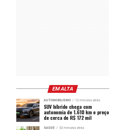
EM ALTA
AUTOMOBILISMO
12 minutos atrás
SUV híbrido chega com
autonomia de 1.610 km e preço
de cerca de R$ 172 mil
SAÚDE
32 minutos atrás