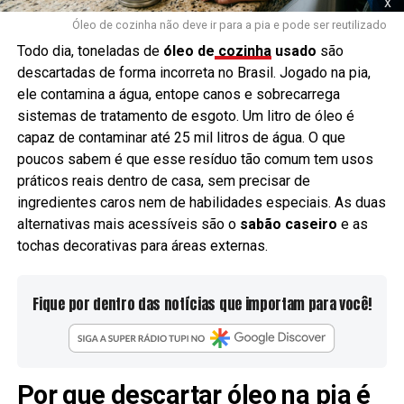
x
Óleo de cozinha não deve ir para a pia e pode ser reutilizado
Todo dia, toneladas de
óleo de
cozinha
usado
são
descartadas de forma incorreta no Brasil. Jogado na pia,
ele contamina a água, entope canos e sobrecarrega
sistemas de tratamento de esgoto. Um litro de óleo é
capaz de contaminar até 25 mil litros de água. O que
poucos sabem é que esse resíduo tão comum tem usos
práticos reais dentro de casa, sem precisar de
ingredientes caros nem de habilidades especiais. As duas
alternativas mais acessíveis são o
sabão caseiro
e as
tochas decorativas para áreas externas.
Fique por dentro das notícias que importam para você!
Por que descartar óleo na pia é