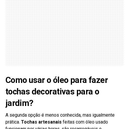
Como usar o óleo para fazer
tochas decorativas para o
jardim?
A segunda opção é menos conhecida, mas igualmente
prática.
Tochas artesanais
feitas com óleo usado
funcionam por várias horas, são recarregáveis e