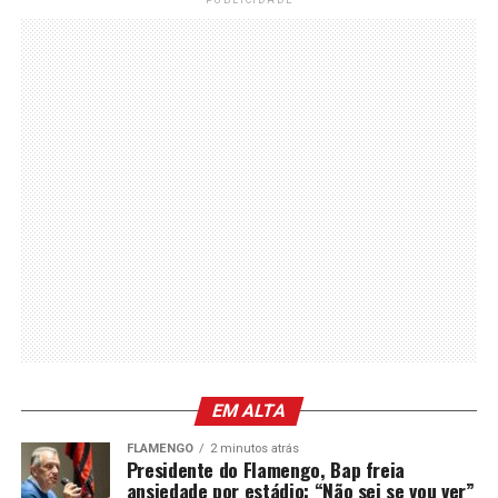
EM ALTA
FLAMENGO
2 minutos atrás
Presidente do Flamengo, Bap freia
ansiedade por estádio: “Não sei se vou ver”