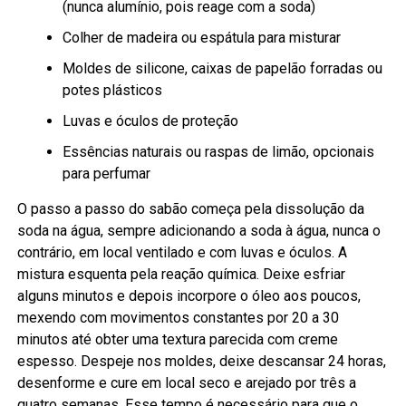
(nunca alumínio, pois reage com a soda)
Colher de madeira ou espátula para misturar
Moldes de silicone, caixas de papelão forradas ou
potes plásticos
Luvas e óculos de proteção
Essências naturais ou raspas de limão, opcionais
para perfumar
O passo a passo do sabão começa pela dissolução da
soda na água, sempre adicionando a soda à água, nunca o
contrário, em local ventilado e com luvas e óculos. A
mistura esquenta pela reação química. Deixe esfriar
alguns minutos e depois incorpore o óleo aos poucos,
mexendo com movimentos constantes por 20 a 30
minutos até obter uma textura parecida com creme
espesso. Despeje nos moldes, deixe descansar 24 horas,
desenforme e cure em local seco e arejado por três a
quatro semanas. Esse tempo é necessário para que o