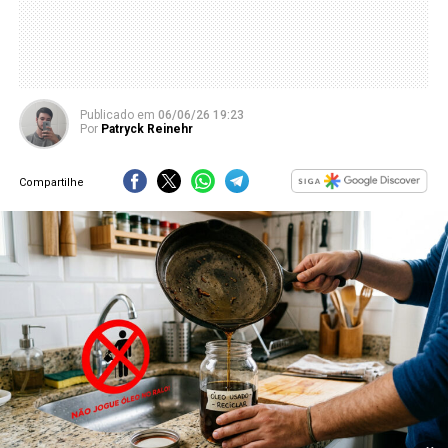
Publicado
em
06/06/26 19:23
Por
Patryck Reinehr
Compartilhe