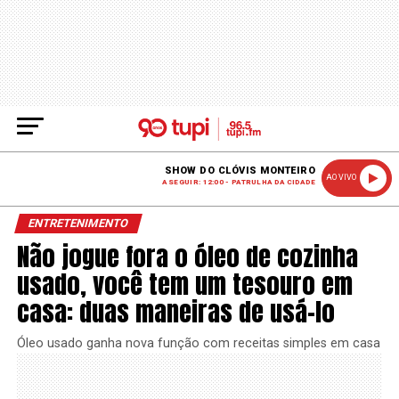
SHOW DO CLÓVIS MONTEIRO
AO VIVO
A SEGUIR: 12:00 - PATRULHA DA CIDADE
ENTRETENIMENTO
Não jogue fora o óleo de cozinha
usado, você tem um tesouro em
casa: duas maneiras de usá-lo
Óleo usado ganha nova função com receitas simples em casa