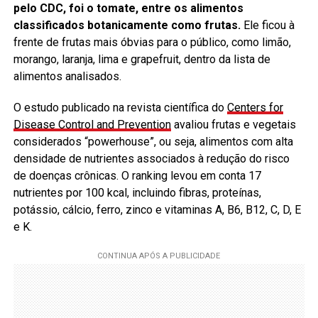
pelo CDC, foi o tomate, entre os alimentos
classificados botanicamente como frutas.
Ele ficou à
frente de frutas mais óbvias para o público, como limão,
morango, laranja, lima e grapefruit, dentro da lista de
alimentos analisados.
O estudo publicado na revista científica do
Centers for
Disease Control and Prevention
avaliou frutas e vegetais
considerados “powerhouse”, ou seja, alimentos com alta
densidade de nutrientes associados à redução do risco
de doenças crônicas. O ranking levou em conta 17
nutrientes por 100 kcal, incluindo fibras, proteínas,
potássio, cálcio, ferro, zinco e vitaminas A, B6, B12, C, D, E
e K.