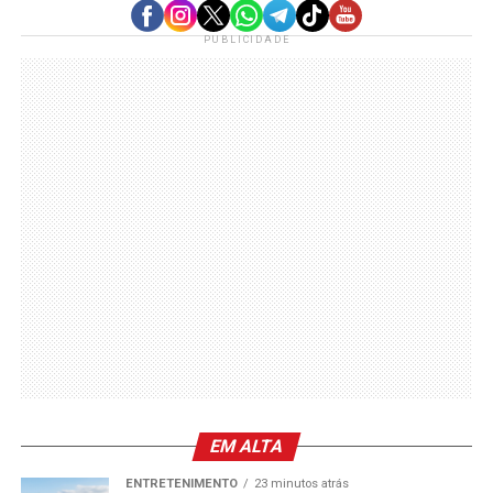
PUBLICIDADE
EM ALTA
ENTRETENIMENTO
23 minutos atrás