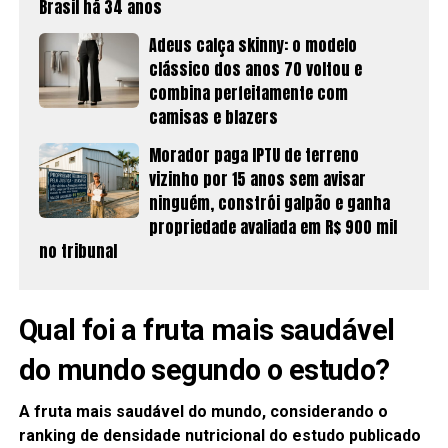
Brasil há 34 anos
Adeus calça skinny: o modelo
clássico dos anos 70 voltou e
combina perfeitamente com
camisas e blazers
Morador paga IPTU de terreno
vizinho por 15 anos sem avisar
ninguém, constrói galpão e ganha
propriedade avaliada em R$ 900 mil
no tribunal
Qual foi a fruta mais saudável
do mundo segundo o estudo?
A fruta mais saudável do mundo, considerando o
ranking de densidade nutricional do estudo publicado