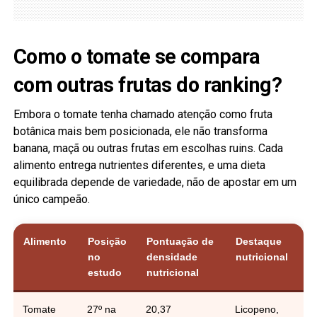
Como o tomate se compara
com outras frutas do ranking?
Embora o tomate tenha chamado atenção como fruta
botânica mais bem posicionada, ele não transforma
banana, maçã ou outras frutas em escolhas ruins. Cada
alimento entrega nutrientes diferentes, e uma dieta
equilibrada depende de variedade, não de apostar em um
único campeão.
Alimento
Posição
Pontuação de
Destaque
no
densidade
nutricional
estudo
nutricional
Tomate
27º na
20,37
Licopeno,