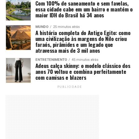
Com 100% de saneamento e sem favelas,
essa cidade cabe em um bairro e mantém o
maior IDH do Brasil há 34 anos
MUNDO
25 minutos atrás
A história completa do Antigo Egito: como
uma civilização às margens do Nilo criou
faraós, pirâmides e um legado que
atravessa mais de 3 mil anos
ENTRETENIMENTO
45 minutos atrás
Adeus calça skinny: o modelo clássico dos
anos 70 voltou e combina perfeitamente
com camisas e blazers
PUBLICIDADE