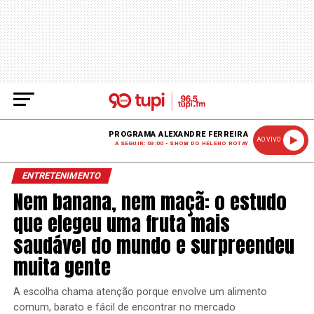
PROGRAMA ALEXANDRE FERREIRA
AO VIVO
A SEGUIR: 03:00 - SHOW DO HELENO ROTAY
ENTRETENIMENTO
Nem banana, nem maçã: o estudo
que elegeu uma fruta mais
saudável do mundo e surpreendeu
muita gente
A escolha chama atenção porque envolve um alimento
comum, barato e fácil de encontrar no mercado