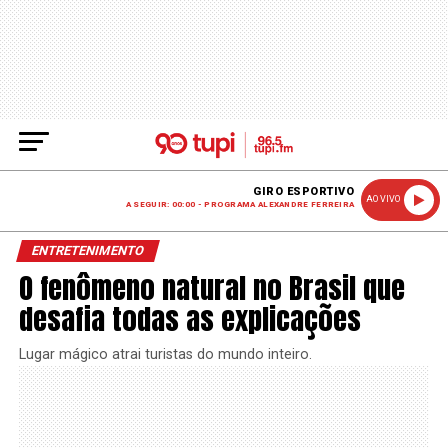
GIRO ESPORTIVO
AO VIVO
A SEGUIR: 00:00 - PROGRAMA ALEXANDRE FERREIRA
ENTRETENIMENTO
O fenômeno natural no Brasil que
desafia todas as explicações
Lugar mágico atrai turistas do mundo inteiro.