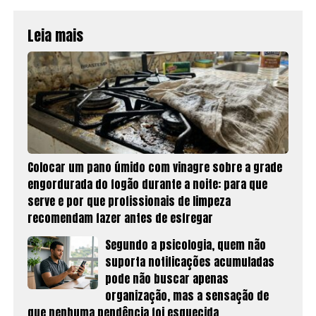
Leia mais
Colocar um pano úmido com vinagre sobre a grade
engordurada do fogão durante a noite: para que
serve e por que profissionais de limpeza
recomendam fazer antes de esfregar
Segundo a psicologia, quem não
suporta notificações acumuladas
pode não buscar apenas
organização, mas a sensação de
que nenhuma pendência foi esquecida