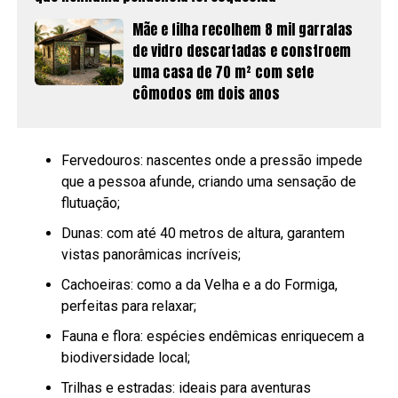
Mãe e filha recolhem 8 mil garrafas
de vidro descartadas e constroem
uma casa de 70 m² com sete
cômodos em dois anos
Fervedouros: nascentes onde a pressão impede
que a pessoa afunde, criando uma sensação de
flutuação;
Dunas: com até 40 metros de altura, garantem
vistas panorâmicas incríveis;
Cachoeiras: como a da Velha e a do Formiga,
perfeitas para relaxar;
Fauna e flora: espécies endêmicas enriquecem a
biodiversidade local;
Trilhas e estradas: ideais para aventuras