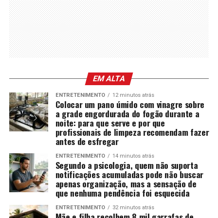
EM ALTA
ENTRETENIMENTO
12 minutos atrás
Colocar um pano úmido com vinagre sobre
a grade engordurada do fogão durante a
noite: para que serve e por que
profissionais de limpeza recomendam fazer
antes de esfregar
ENTRETENIMENTO
14 minutos atrás
Segundo a psicologia, quem não suporta
notificações acumuladas pode não buscar
apenas organização, mas a sensação de
que nenhuma pendência foi esquecida
ENTRETENIMENTO
32 minutos atrás
Mãe e filha recolhem 8 mil garrafas de