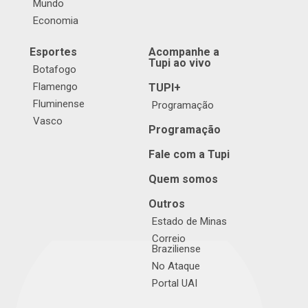
Mundo
Economia
Esportes
Acompanhe a
Tupi ao vivo
Botafogo
Flamengo
TUPI+
Fluminense
Programação
Vasco
Programação
Fale com a Tupi
Quem somos
Outros
Estado de Minas
Correio
Braziliense
No Ataque
Portal UAI