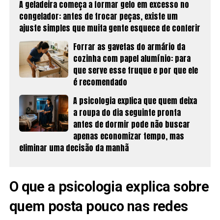
A geladeira começa a formar gelo em excesso no
congelador: antes de trocar peças, existe um
ajuste simples que muita gente esquece de conferir
Forrar as gavetas do armário da
cozinha com papel alumínio: para
que serve esse truque e por que ele
é recomendado
A psicologia explica que quem deixa
a roupa do dia seguinte pronta
antes de dormir pode não buscar
apenas economizar tempo, mas
eliminar uma decisão da manhã
O que a psicologia explica sobre
quem posta pouco nas redes