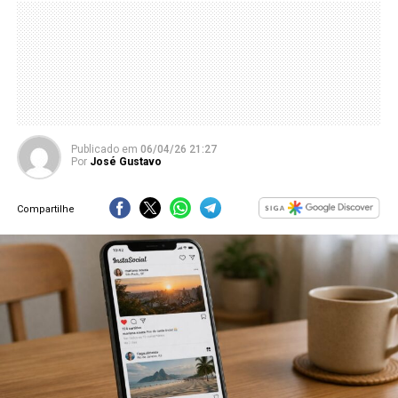
Publicado
em
06/04/26 21:27
Por
José Gustavo
Compartilhe