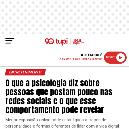
REPETACULÊ
AO VIVO
A SEGUIR: 12:00 - BOLA EM JOGO
ENTRETENIMENTO
O que a psicologia diz sobre
pessoas que postam pouco nas
redes sociais e o que esse
comportamento pode revelar
Menor exposição online pode estar ligada a traços de
personalidade e formas diferentes de lidar com a vida digital