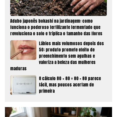
Adubo japonês bokashi na jardinagem: como
funciona o poderoso fertilizante fermentado que
revoluciona o solo e triplica o tamanho das flores
Lábios mais volumosos depois dos
50: produto promete efeito de
preenchimento sem agulhas e
valoriza a beleza das mulheres
maduras
O cálculo 80 + 80 ÷ 80 × 80 parece
fácil, mas poucos acertam de
primeira