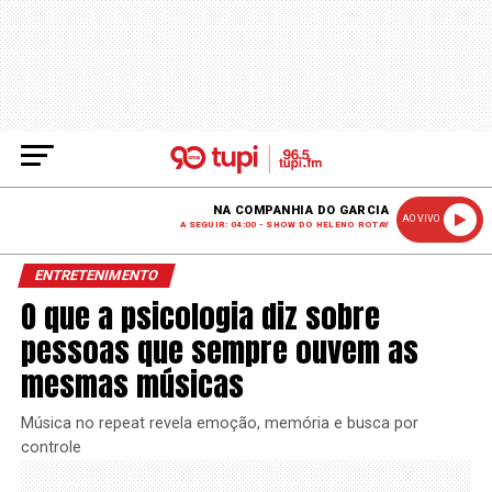
NA COMPANHIA DO GARCIA
AO VIVO
A SEGUIR: 04:00 - SHOW DO HELENO ROTAY
ENTRETENIMENTO
O que a psicologia diz sobre
pessoas que sempre ouvem as
mesmas músicas
Música no repeat revela emoção, memória e busca por
controle