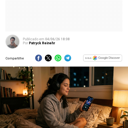
Publicado
em
04/06/26 18:08
Por
Patryck Reinehr
Compartilhe