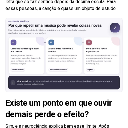
letra que só faz sentido depois da décima escuta. Para
essas pessoas, a canção é quase um objeto de estudo.
Existe um ponto em que ouvir
demais perde o efeito?
Sim, e a neurociência explica bem esse limite. Após