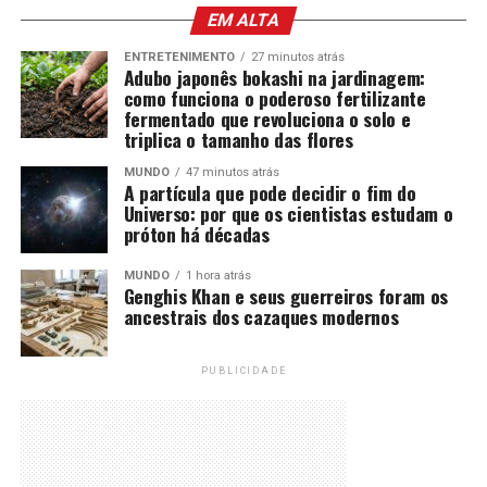
EM ALTA
ENTRETENIMENTO
27 minutos atrás
Adubo japonês bokashi na jardinagem:
como funciona o poderoso fertilizante
fermentado que revoluciona o solo e
triplica o tamanho das flores
MUNDO
47 minutos atrás
A partícula que pode decidir o fim do
Universo: por que os cientistas estudam o
próton há décadas
MUNDO
1 hora atrás
Genghis Khan e seus guerreiros foram os
ancestrais dos cazaques modernos
PUBLICIDADE