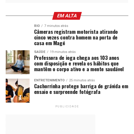
EM ALTA
RIO
7 minutos atrás
Câmeras registram motorista atirando
cinco vezes contra homem na porta de
casa em Magé
SAÚDE
19 minutos atrás
Professora de ioga chega aos 103 anos
com disposição e revela os hábitos que
mantêm o corpo ativo e a mente saudável
ENTRETENIMENTO
25 minutos atrás
Cachorrinha protege barriga de grávida em
ensaio e surpreende fotógrafa
PUBLICIDADE