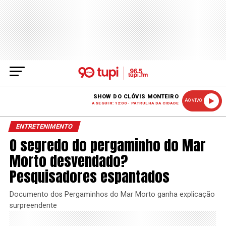
SHOW DO CLÓVIS MONTEIRO
AO VIVO
A SEGUIR: 12:00 - PATRULHA DA CIDADE
ENTRETENIMENTO
O segredo do pergaminho do Mar
Morto desvendado?
Pesquisadores espantados
Documento dos Pergaminhos do Mar Morto ganha explicação
surpreendente