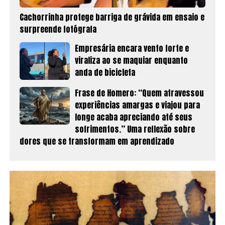
Cachorrinha protege barriga de grávida em ensaio e
surpreende fotógrafa
Empresária encara vento forte e
viraliza ao se maquiar enquanto
anda de bicicleta
Frase de Homero: “Quem atravessou
experiências amargas e viajou para
longe acaba apreciando até seus
sofrimentos.” Uma reflexão sobre
dores que se transformam em aprendizado