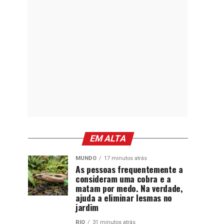
EM ALTA
MUNDO
17 minutos atrás
As pessoas frequentemente a
consideram uma cobra e a
matam por medo. Na verdade,
ajuda a eliminar lesmas no
jardim
RIO
31 minutos atrás