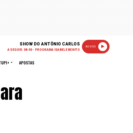
SHOW DO ANTÔNIO CARLOS
AO VIVO
A SEGUIR: 08:00 - PROGRAMA ISABELE BENITO
TUPI+
APOSTAS
para