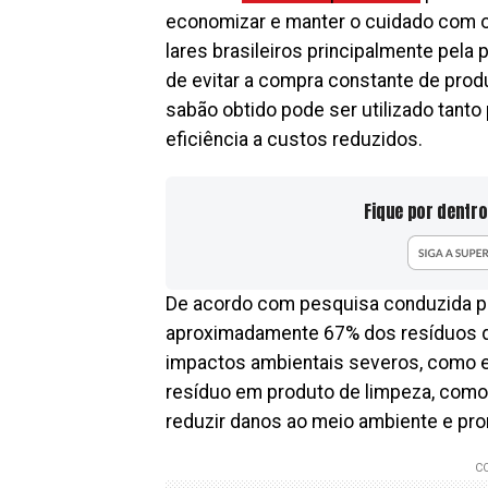
economizar e manter o cuidado com o
lares brasileiros principalmente pela 
de evitar a compra constante de prod
sabão obtido pode ser utilizado tanto 
eficiência a custos reduzidos.
Fique por dentro
De acordo com pesquisa conduzida pe
aproximadamente 67% dos resíduos d
impactos ambientais severos, como 
resíduo em produto de limpeza, como
reduzir danos ao meio ambiente e pro