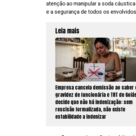
atenção ao manipular a soda cáustic
e a segurança de todos os envolvidos
Leia mais
Empresa cancela demissão ao saber 
gravidez de funcionária e TRT de Goiá
decide que não há indenização: sem
rescisão formalizada, não existe
estabilidade a indenizar