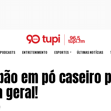
PODCASTS
ENTRETENIMENTO
ESPORTES
ÚLTIMAS NOTÍCIAS
bão em pó caseiro 
 geral!
!