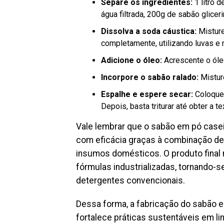
Separe os ingredientes:
1 litro 
água filtrada, 200g de sabão glicer
Dissolva a soda cáustica:
Misture
completamente, utilizando luvas e
Adicione o óleo:
Acrescente o óle
Incorpore o sabão ralado:
Mistur
Espalhe e espere secar:
Coloque 
Depois, basta triturar até obter a 
Vale lembrar que o sabão em pó case
com eficácia graças à combinação de
insumos domésticos. O produto final
fórmulas industrializadas, tornando-
detergentes convencionais.
Dessa forma, a fabricação do sabão e
fortalece práticas sustentáveis em li