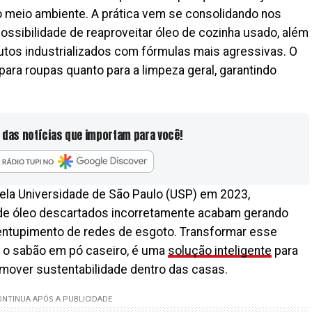
 meio ambiente. A prática vem se consolidando nos
possibilidade de reaproveitar óleo de cozinha usado, além
utos industrializados com fórmulas mais agressivas. O
para roupas quanto para a limpeza geral, garantindo
 das notícias que importam para você!
la Universidade de São Paulo (USP) em 2023,
e óleo descartados incorretamente acabam gerando
entupimento de redes de esgoto. Transformar esse
 o sabão em pó caseiro, é uma
solução inteligente
para
mover sustentabilidade dentro das casas.