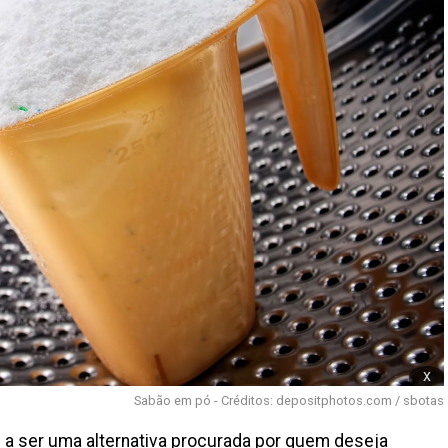
x
Sabão em pó - Créditos: depositphotos.com / sbotas
a ser uma alternativa procurada por quem deseja