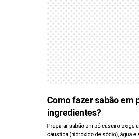
Como fazer sabão em p
ingredientes?
Preparar sabão em pó caseiro exige a
cáustica (hidróxido de sódio), água e