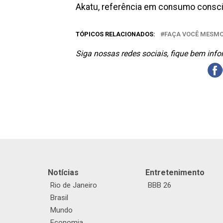
Akatu, referência em consumo conscie
TÓPICOS RELACIONADOS:
FAÇA VOCÊ MESM
Siga nossas redes sociais, fique bem inf
Notícias
Entretenimento
Rio de Janeiro
BBB 26
Brasil
Mundo
Economia