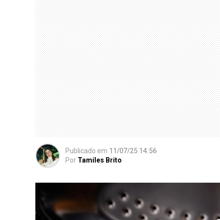
Publicado
em
11/07/25 14:56
Por
Tamiles Brito