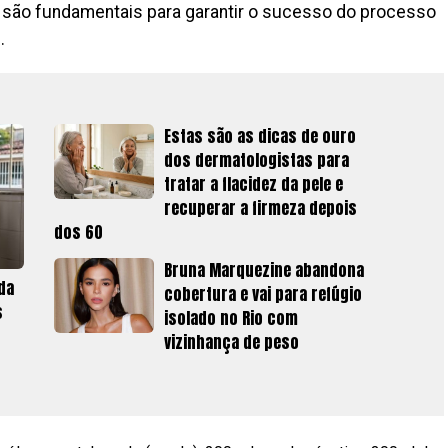
a são fundamentais para garantir o sucesso do processo
.
Estas são as dicas de ouro
dos dermatologistas para
tratar a flacidez da pele e
recuperar a firmeza depois
dos 60
Bruna Marquezine abandona
da
cobertura e vai para refúgio
s
isolado no Rio com
vizinhança de peso