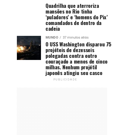
Quadrilha que aterroriza
mansões no Rio tinha
‘puladores’ e ‘homens do Pix’
comandados de dentro da
cadeia
MUNDO
37 minutos atrás
O USS Washington disparou 75
projéteis de dezesseis
polegadas contra outro
couraçado a menos de cinco
milhas. Nenhum projétil
japonês atingiu seu casco
PUBLICIDADE