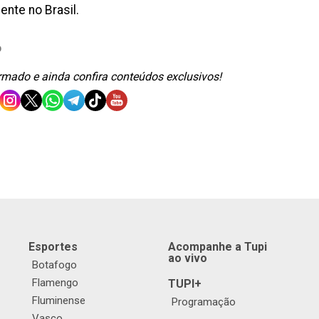
nte no Brasil.
O
ormado e ainda confira conteúdos exclusivos!
Esportes
Acompanhe a Tupi
ao vivo
Botafogo
Flamengo
TUPI+
Fluminense
Programação
Vasco