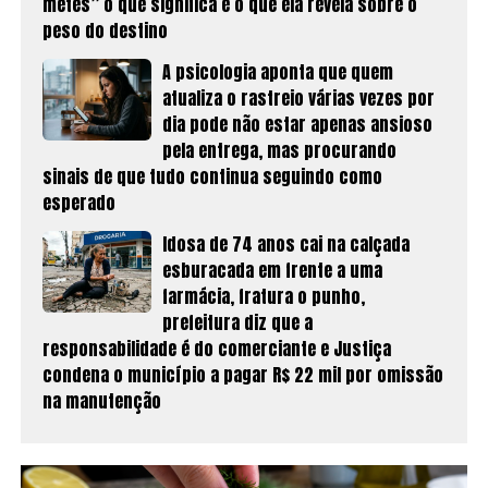
metes” o que significa e o que ela revela sobre o
peso do destino
A psicologia aponta que quem
atualiza o rastreio várias vezes por
dia pode não estar apenas ansioso
pela entrega, mas procurando
sinais de que tudo continua seguindo como
esperado
Idosa de 74 anos cai na calçada
esburacada em frente a uma
farmácia, fratura o punho,
prefeitura diz que a
responsabilidade é do comerciante e Justiça
condena o município a pagar R$ 22 mil por omissão
na manutenção