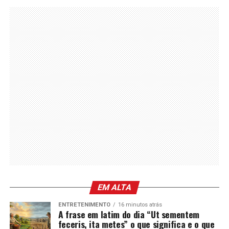
EM ALTA
ENTRETENIMENTO
16 minutos atrás
A frase em latim do dia “Ut sementem
feceris, ita metes” o que significa e o que