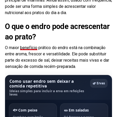
principal de vitaminas. Ainda assim, usado com frequência,
pode ser uma forma simples de acrescentar valor
nutricional aos pratos do dia a dia.
O que o endro pode acrescentar
ao prato?
O maior
benefício
prático do endro está na combinação
entre aroma, frescor e versatilidade. Ele pode substituir
parte do excesso de sal, deixar receitas mais vivas e dar
sensação de comida recém-preparada.
Como usar endro sem deixar a
🌿 Ervas
comida repetitiva
Ideias simples para incluir a erva em refeições
leves
🐟 Com peixe
🥒 Em saladas