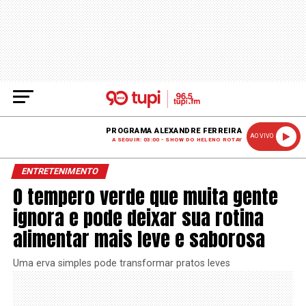
PROGRAMA ALEXANDRE FERREIRA
AO VIVO
A SEGUIR: 03:00 - SHOW DO HELENO ROTAY
ENTRETENIMENTO
O tempero verde que muita gente
ignora e pode deixar sua rotina
alimentar mais leve e saborosa
Uma erva simples pode transformar pratos leves