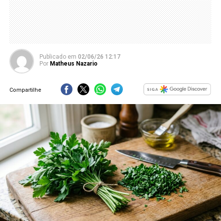
Publicado
em
02/06/26 12:17
Por
Matheus Nazario
Compartilhe