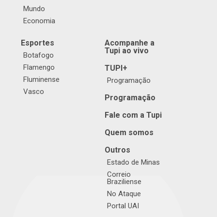
Mundo
Economia
Esportes
Acompanhe a
Tupi ao vivo
Botafogo
Flamengo
TUPI+
Fluminense
Programação
Vasco
Programação
Fale com a Tupi
Quem somos
Outros
Estado de Minas
Correio
Braziliense
No Ataque
Portal UAI