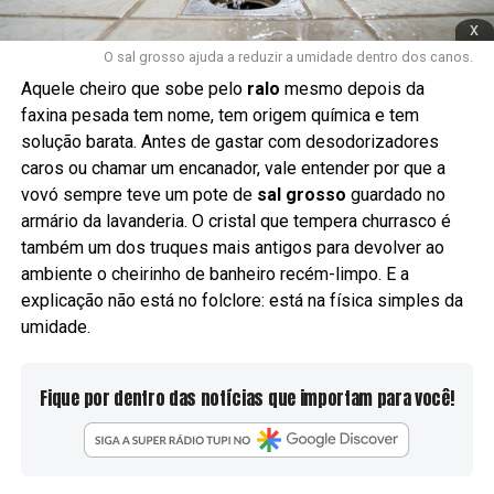
x
O sal grosso ajuda a reduzir a umidade dentro dos canos.
Aquele cheiro que sobe pelo
ralo
mesmo depois da
faxina pesada tem nome, tem origem química e tem
solução barata. Antes de gastar com desodorizadores
caros ou chamar um encanador, vale entender por que a
vovó sempre teve um pote de
sal grosso
guardado no
armário da lavanderia. O cristal que tempera churrasco é
também um dos truques mais antigos para devolver ao
ambiente o cheirinho de banheiro recém-limpo. E a
explicação não está no folclore: está na física simples da
umidade.
Fique por dentro das notícias que importam para você!