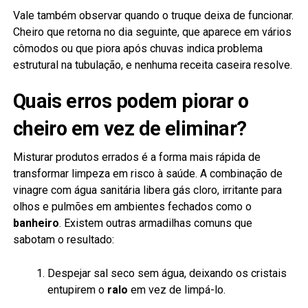
Vale também observar quando o truque deixa de funcionar.
Cheiro que retorna no dia seguinte, que aparece em vários
cômodos ou que piora após chuvas indica problema
estrutural na tubulação, e nenhuma receita caseira resolve.
Quais erros podem piorar o
cheiro em vez de eliminar?
Misturar produtos errados é a forma mais rápida de
transformar limpeza em risco à saúde. A combinação de
vinagre com água sanitária libera gás cloro, irritante para
olhos e pulmões em ambientes fechados como o
banheiro
. Existem outras armadilhas comuns que
sabotam o resultado:
Despejar sal seco sem água, deixando os cristais
entupirem o
ralo
em vez de limpá-lo.