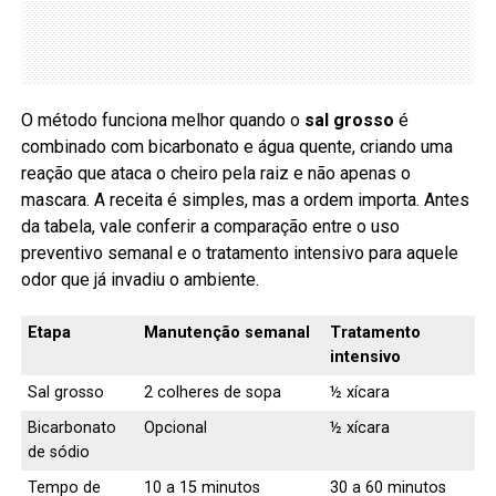
O método funciona melhor quando o
sal grosso
é
combinado com bicarbonato e água quente, criando uma
reação que ataca o cheiro pela raiz e não apenas o
mascara. A receita é simples, mas a ordem importa. Antes
da tabela, vale conferir a comparação entre o uso
preventivo semanal e o tratamento intensivo para aquele
odor que já invadiu o ambiente.
Etapa
Manutenção semanal
Tratamento
intensivo
Sal grosso
2 colheres de sopa
½ xícara
Bicarbonato
Opcional
½ xícara
de sódio
Tempo de
10 a 15 minutos
30 a 60 minutos