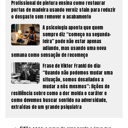
Profissional de pintura ensina como restaurar
portas de madeira usando verniz stain para reduzir
o desgaste sem remover o acabamento
A psicologia aponta que quem
sempre diz “começo na segunda-
feira” pode não estar apenas
adiando, mas usando uma nova
semana como sensação de recomeço
Frase de Viktor Frankl do dia:
“Quando não podemos mudar uma
situação, somos desafiados a
mudar a nós mesmos”; lições de
resiliência sobre como a dor molda o caráter e
como devemos buscar sentido na adversidade,
extraídas de um grande psiquiatra