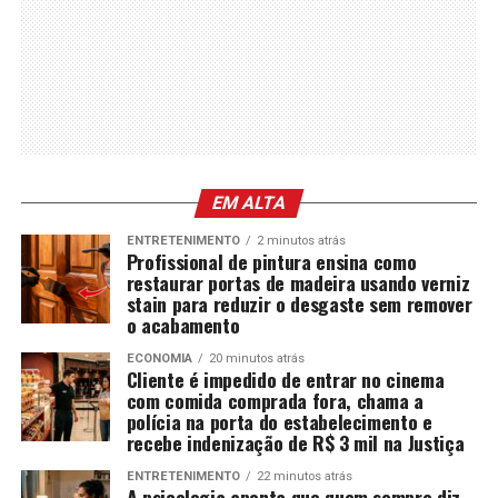
EM ALTA
ENTRETENIMENTO
2 minutos atrás
Profissional de pintura ensina como
restaurar portas de madeira usando verniz
stain para reduzir o desgaste sem remover
o acabamento
ECONOMIA
20 minutos atrás
Cliente é impedido de entrar no cinema
com comida comprada fora, chama a
polícia na porta do estabelecimento e
recebe indenização de R$ 3 mil na Justiça
ENTRETENIMENTO
22 minutos atrás
A psicologia aponta que quem sempre diz