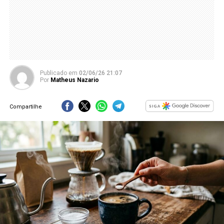
Publicado
em
02/06/26 21:07
Por
Matheus Nazario
Compartilhe