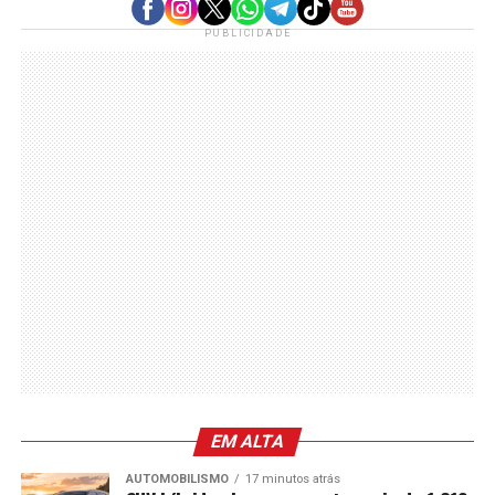
PUBLICIDADE
EM ALTA
AUTOMOBILISMO
17 minutos atrás