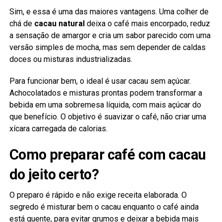
Sim, e essa é uma das maiores vantagens. Uma colher de
chá de
cacau natural
deixa o café mais encorpado, reduz
a sensação de amargor e cria um sabor parecido com uma
versão simples de mocha, mas sem depender de caldas
doces ou misturas industrializadas.
Para funcionar bem, o ideal é usar cacau sem açúcar.
Achocolatados e misturas prontas podem transformar a
bebida em uma sobremesa líquida, com mais açúcar do
que benefício. O objetivo é suavizar o café, não criar uma
xícara carregada de calorias.
Como preparar café com cacau
do jeito certo?
O preparo é rápido e não exige receita elaborada. O
segredo é misturar bem o cacau enquanto o café ainda
está quente, para evitar grumos e deixar a bebida mais