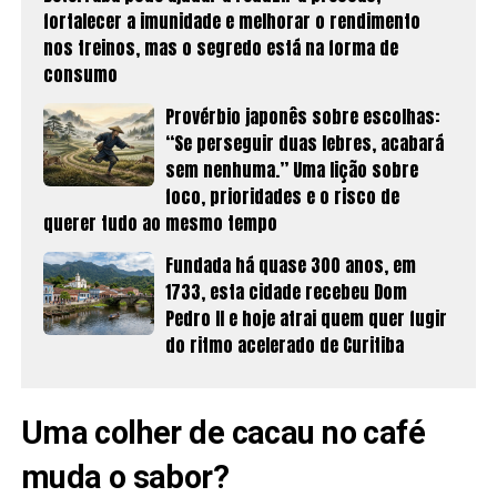
fortalecer a imunidade e melhorar o rendimento
nos treinos, mas o segredo está na forma de
consumo
Provérbio japonês sobre escolhas:
“Se perseguir duas lebres, acabará
sem nenhuma.” Uma lição sobre
foco, prioridades e o risco de
querer tudo ao mesmo tempo
Fundada há quase 300 anos, em
1733, esta cidade recebeu Dom
Pedro II e hoje atrai quem quer fugir
do ritmo acelerado de Curitiba
Uma colher de cacau no café
muda o sabor?