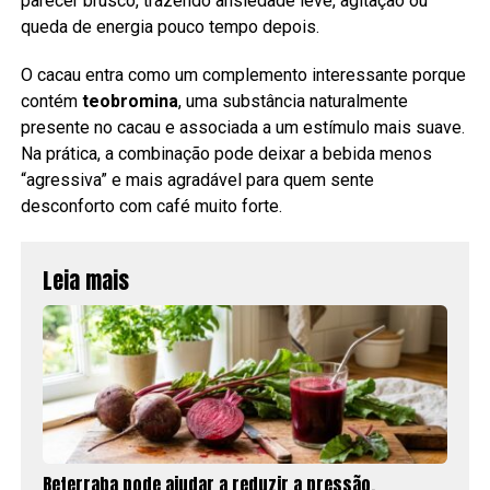
parecer brusco, trazendo ansiedade leve, agitação ou
queda de energia pouco tempo depois.
O cacau entra como um complemento interessante porque
contém
teobromina
, uma substância naturalmente
presente no cacau e associada a um estímulo mais suave.
Na prática, a combinação pode deixar a bebida menos
“agressiva” e mais agradável para quem sente
desconforto com café muito forte.
Leia mais
Beterraba pode ajudar a reduzir a pressão,