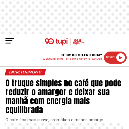
SHOW DO HELENO ROTAY
AO VIVO
A SEGUIR: 06:00 - SHOW DO ANTÔNIO CARLOS
ENTRETENIMENTO
O truque simples no café que pode
reduzir o amargor e deixar sua
manhã com energia mais
equilibrada
O café fica mais suave, aromático e menos amargo