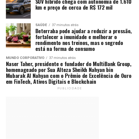
SUV híbrido chega com autonomia de 1.610
km e preço de cerca de R$ 172 mil
SAÚDE
37 minutos atrás
Beterraba pode ajudar a reduzir a pressão,
fortalecer a imunidade e melhorar o
rendimento nos treinos, mas o segredo
está na forma de consumo
MUNDO CORPORATIVO
37 minutos atrás
Naser Taher, presidente e fundador do MultiBank Group,
homenageado por Sua Alteza Sheikh Nahyan bin
Mubarak Al Nahyan com o Prêmio de Excelência de Ouro
em FinTech, Ativos Digitais e Blockchain
PUBLICIDADE