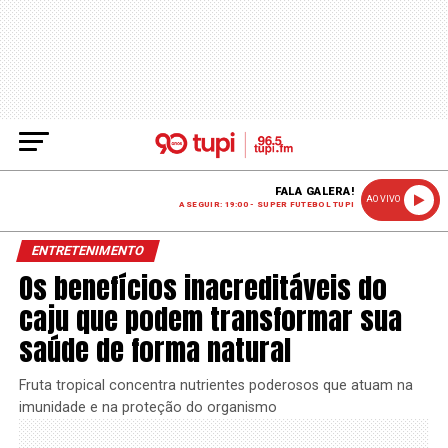
FALA GALERA!
AO VIVO
A SEGUIR: 19:00 - SUPER FUTEBOL TUPI
ENTRETENIMENTO
Os benefícios inacreditáveis do
caju que podem transformar sua
saúde de forma natural
Fruta tropical concentra nutrientes poderosos que atuam na
imunidade e na proteção do organismo