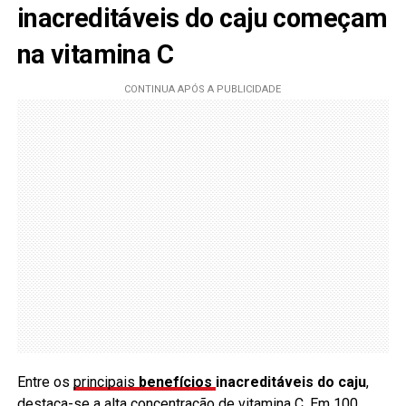
inacreditáveis do caju começam
na vitamina C
Entre os
principais
benefícios
inacreditáveis do caju
,
destaca-se a alta concentração de
vitamina C
. Em 100