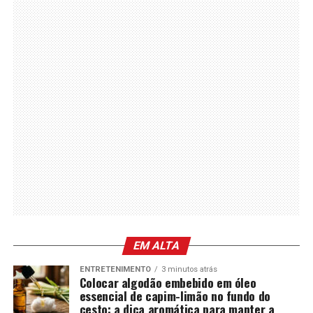
EM ALTA
ENTRETENIMENTO
3 minutos atrás
Colocar algodão embebido em óleo
essencial de capim-limão no fundo do
cesto: a dica aromática para manter a