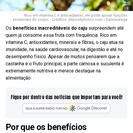
x
Rico em vitamina C e antioxidantes, ele pode apoiar funções
essenciais do corpo. - Créditos: depositphotos.com / bannerwega
Os
benefícios inacreditáveis do caju
surpreendem até
quem já consome essa fruta com frequência. Rico em
vitamina C, antioxidantes, minerais e fibras, o caju atua na
imunidade, na saúde cardiovascular, na digestão e até no
desempenho físico. Apesar de muitos pensarem que a
castanha é o fruto principal, a parte carnosa e suculenta é
extremamente nutritiva e merece destaque na
alimentação.
Fique por dentro das notícias que importam para você!
Por que os benefícios