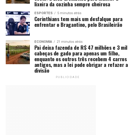
lixeira da cozinha sempre cheirosa
ESPORTES
5 minutos atrás
Corinthians tem mais um desfalque para
enfrentar o Bragantino, pelo Brasileirão
ECONOMIA
21 minutos atrás
Pai deixa fazenda de R$ 47 milhões e 3 mil
cabeças de gado para apenas um filho,
enquanto os outros três recebem 4 carros
antigos, mas a lei pode obrigar a refazer a
divisão
PUBLICIDADE