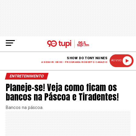
SHOW DO TONY NUNES
AO VIVO
A SEGUIR: 08:00 - PROGRAMA ROBERTO CANAZIO
ENTRETENIMENTO
Planeje-se! Veja como ficam os
bancos na Páscoa e Tiradentes!
Bancos na páscoa.