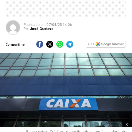
Publicado
em
07/04/25 14:06
Por
José Gustavo
Compartilhe
x
Banco caixa - Créditos: depositphotos.com / casadaphoto