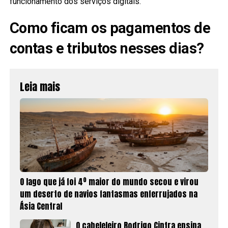
funcionamento dos serviços digitais.
Como ficam os pagamentos de
contas e tributos nesses dias?
Leia mais
O lago que já foi 4º maior do mundo secou e virou
um deserto de navios fantasmas enferrujados na
Ásia Central
O cabeleleiro Rodrigo Cintra ensina