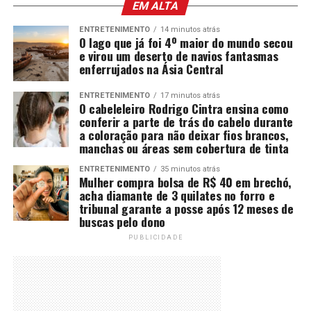
EM ALTA
ENTRETENIMENTO
14 minutos atrás
O lago que já foi 4º maior do mundo secou
e virou um deserto de navios fantasmas
enferrujados na Ásia Central
ENTRETENIMENTO
17 minutos atrás
O cabeleleiro Rodrigo Cintra ensina como
conferir a parte de trás do cabelo durante
a coloração para não deixar fios brancos,
manchas ou áreas sem cobertura de tinta
ENTRETENIMENTO
35 minutos atrás
Mulher compra bolsa de R$ 40 em brechó,
acha diamante de 3 quilates no forro e
tribunal garante a posse após 12 meses de
buscas pelo dono
PUBLICIDADE