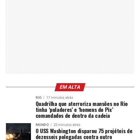
EM ALTA
RIO
17 minutos atrás
Quadrilha que aterroriza mansões no Rio
tinha ‘puladores’ e ‘homens do Pix’
comandados de dentro da cadeia
MUNDO
22 minutos atrás
O USS Washington disparou 75 projéteis de
dezesseis polegadas contra outro