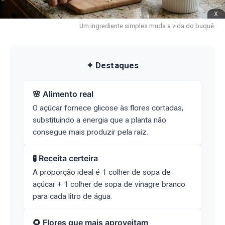
x
Um ingrediente simples muda a vida do buquê.
✦ Destaques
🌸 Alimento real
O açúcar fornece glicose às flores cortadas,
substituindo a energia que a planta não
consegue mais produzir pela raiz.
🧪 Receita certeira
A proporção ideal é 1 colher de sopa de
açúcar + 1 colher de sopa de vinagre branco
para cada litro de água.
🌻 Flores que mais aproveitam