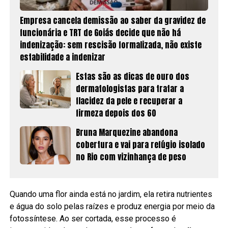
Empresa cancela demissão ao saber da gravidez de
funcionária e TRT de Goiás decide que não há
indenização: sem rescisão formalizada, não existe
estabilidade a indenizar
Estas são as dicas de ouro dos
dermatologistas para tratar a
flacidez da pele e recuperar a
firmeza depois dos 60
Bruna Marquezine abandona
cobertura e vai para refúgio isolado
no Rio com vizinhança de peso
Quando uma flor ainda está no jardim, ela retira nutrientes
e água do solo pelas raízes e produz energia por meio da
fotossíntese. Ao ser cortada, esse processo é