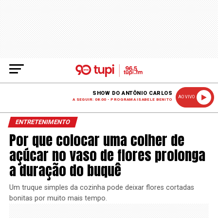
SHOW DO ANTÔNIO CARLOS
AO VIVO
A SEGUIR: 08:00 - PROGRAMA ISABELE BENITO
ENTRETENIMENTO
Por que colocar uma colher de
açúcar no vaso de flores prolonga
a duração do buquê
Um truque simples da cozinha pode deixar flores cortadas
bonitas por muito mais tempo.