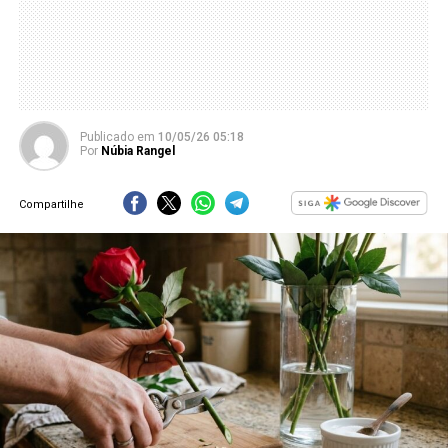
Publicado
em
10/05/26 05:18
Por
Núbia Rangel
Compartilhe