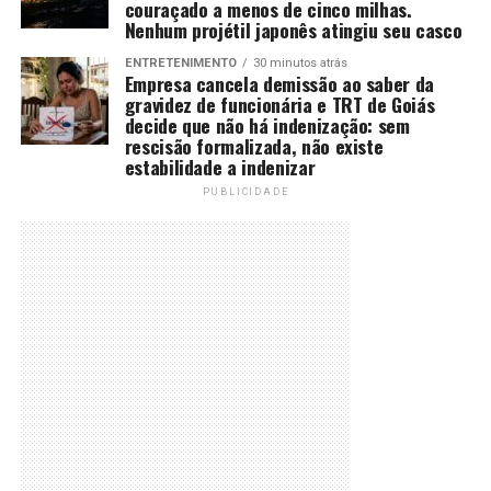
couraçado a menos de cinco milhas.
Nenhum projétil japonês atingiu seu casco
ENTRETENIMENTO
30 minutos atrás
Empresa cancela demissão ao saber da
gravidez de funcionária e TRT de Goiás
decide que não há indenização: sem
rescisão formalizada, não existe
estabilidade a indenizar
PUBLICIDADE