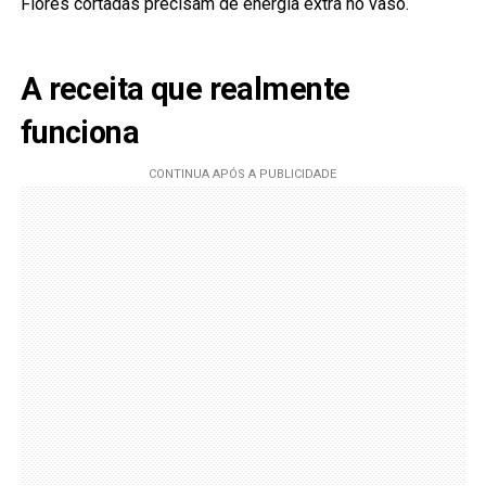
Flores cortadas precisam de energia extra no vaso.
A receita que realmente
funciona