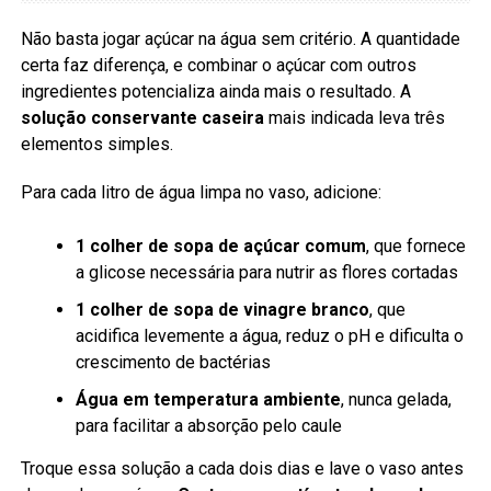
Não basta jogar açúcar na água sem critério. A quantidade
certa faz diferença, e combinar o açúcar com outros
ingredientes potencializa ainda mais o resultado. A
solução conservante caseira
mais indicada leva três
elementos simples.
Para cada litro de água limpa no vaso, adicione:
1 colher de sopa de açúcar comum
, que fornece
a glicose necessária para nutrir as flores cortadas
1 colher de sopa de vinagre branco
, que
acidifica levemente a água, reduz o pH e dificulta o
crescimento de bactérias
Água em temperatura ambiente
, nunca gelada,
para facilitar a absorção pelo caule
Troque essa solução a cada dois dias e lave o vaso antes