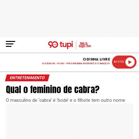
CIDINHA LIVRE
AO VIVO
A SEGUIR: 16:00 - PROGRAMA ROBERTO CANAZIO
ENTRETENIMENTO
Qual o feminino de cabra?
O masculino de ‘cabra’ é ‘bode’ e o filhote tem outro nome