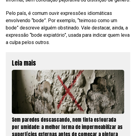
Pelo país, é comum ouvir expressões idiomáticas
envolvendo “bode”. Por exemplo, “teimoso como um
bode” descreve alguém obstinado. Vale destacar, ainda, a
expressão “bode expiatório”, usada para indicar quem leva
a culpa pelos outros.
Leia mais
Sem paredes descascando, nem tinta estourada
por umidade: a melhor forma de impermeabilizar as
superfícies externas antes de começar a pintura