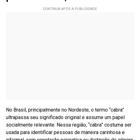
No Brasil, principalmente no Nordeste, o termo “cabra”
ultrapassa seu significado original e assume um papel
socialmente relevante. Nessa região, “cabra” costuma ser
usada para identificar pessoas de maneira carinhosa e
informal, sem conotação pejorativa ou distinção de gênero.