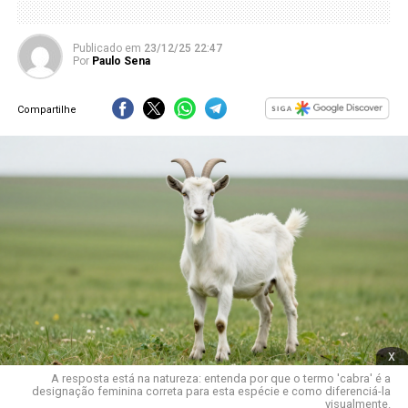
Publicado
em
23/12/25 22:47
Por
Paulo Sena
Compartilhe
x
A resposta está na natureza: entenda por que o termo 'cabra' é a
designação feminina correta para esta espécie e como diferenciá-la
visualmente.