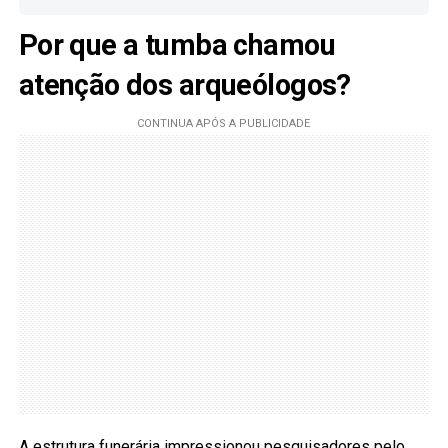
Por que a tumba chamou
atenção dos arqueólogos?
A estrutura funerária impressionou pesquisadores pelo