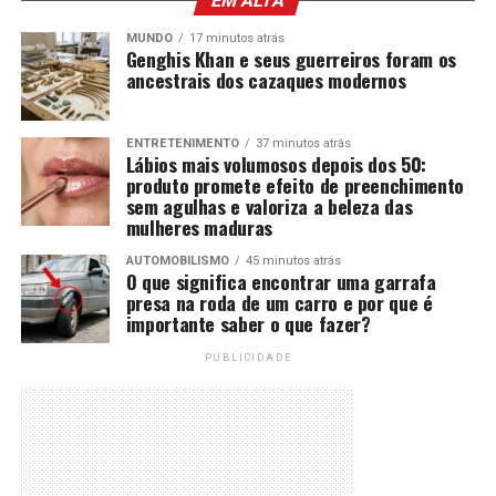
EM ALTA
MUNDO
17 minutos atrás
Genghis Khan e seus guerreiros foram os
ancestrais dos cazaques modernos
ENTRETENIMENTO
37 minutos atrás
Lábios mais volumosos depois dos 50:
produto promete efeito de preenchimento
sem agulhas e valoriza a beleza das
mulheres maduras
AUTOMOBILISMO
45 minutos atrás
O que significa encontrar uma garrafa
presa na roda de um carro e por que é
importante saber o que fazer?
PUBLICIDADE