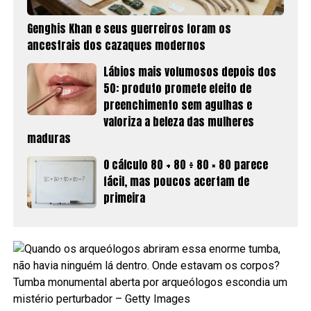
Genghis Khan e seus guerreiros foram os
ancestrais dos cazaques modernos
Lábios mais volumosos depois dos
50: produto promete efeito de
preenchimento sem agulhas e
valoriza a beleza das mulheres
maduras
O cálculo 80 + 80 ÷ 80 × 80 parece
fácil, mas poucos acertam de
primeira
Tumba monumental aberta por arqueólogos escondia um
mistério perturbador – Getty Images