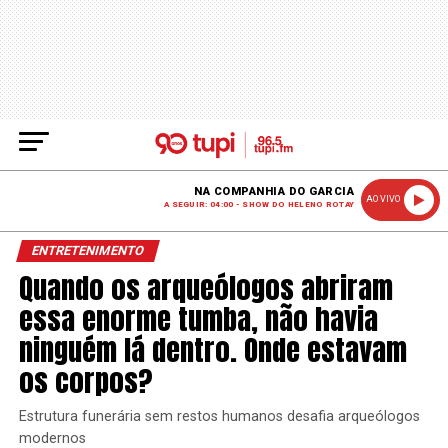
NA COMPANHIA DO GARCIA
AO VIVO
A SEGUIR: 04:00 - SHOW DO HELENO ROTAY
ENTRETENIMENTO
Quando os arqueólogos abriram
essa enorme tumba, não havia
ninguém lá dentro. Onde estavam
os corpos?
Estrutura funerária sem restos humanos desafia arqueólogos
modernos