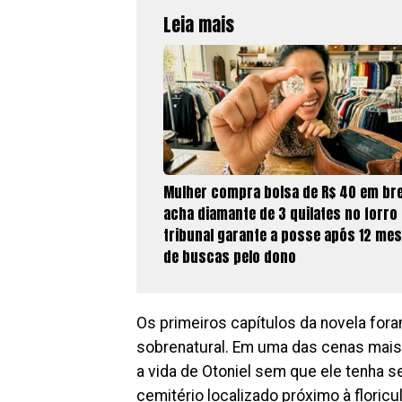
Leia mais
Mulher compra bolsa de R$ 40 em br
acha diamante de 3 quilates no forro 
tribunal garante a posse após 12 me
de buscas pelo dono
Os primeiros capítulos da novela for
sobrenatural. Em uma das cenas mai
a vida de Otoniel sem que ele tenha s
cemitério localizado próximo à floric