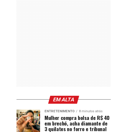
EM ALTA
ENTRETENIMENTO
8 minutos atrás
Mulher compra bolsa de R$ 40
em brechó, acha diamante de
3 quilates no forro e tribunal