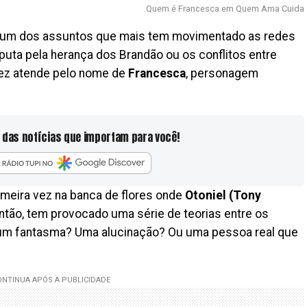
Quem é Francesca em Quem Ama Cuida
, um dos assuntos que mais tem movimentado as redes
puta pela herança dos Brandão ou os conflitos entre
 vez atende pelo nome de
Francesca
, personagem
 das notícias que importam para você!
imeira vez na banca de flores onde
Otoniel (Tony
ntão, tem provocado uma série de teorias entre os
é um fantasma? Uma alucinação? Ou uma pessoa real que