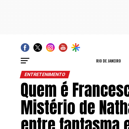
RIO DE JANEIRO
ENTRETENIMENTO
Quem é Frances
Mistério de Natha
entre fantasma 