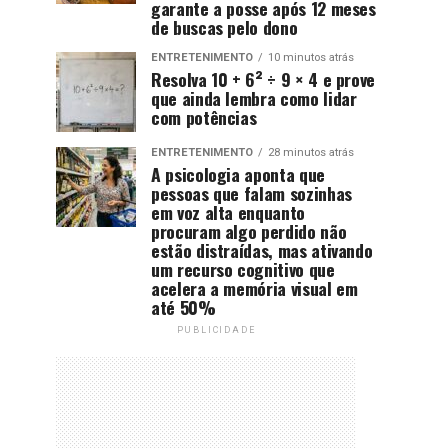
garante a posse após 12 meses
de buscas pelo dono
ENTRETENIMENTO
10 minutos atrás
Resolva 10 + 6² ÷ 9 × 4 e prove
que ainda lembra como lidar
com potências
ENTRETENIMENTO
28 minutos atrás
A psicologia aponta que
pessoas que falam sozinhas
em voz alta enquanto
procuram algo perdido não
estão distraídas, mas ativando
um recurso cognitivo que
acelera a memória visual em
até 50%
PUBLICIDADE