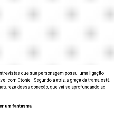
m entrevistas que sua personagem possui uma ligação
vel com Otoniel. Segundo a atriz, a graça da trama está
natureza dessa conexão, que vai se aprofundando ao
ser um fantasma