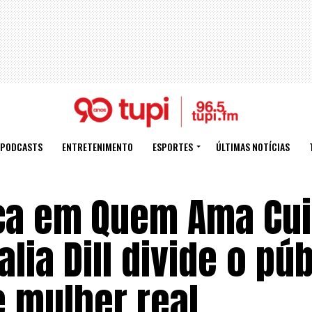
PODCASTS
ENTRETENIMENTO
ESPORTES
ÚLTIMAS NOTÍCIAS
ca em Quem Ama Cu
lia Dill divide o pú
e mulher real