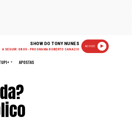
SHOW DO TONY NUNES
AO VIVO
A SEGUIR: 08:00 - PROGRAMA ROBERTO CANAZIO
TUPI+
APOSTAS
ida?
blico