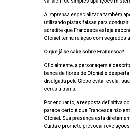
vai além de simples aparições mister
A imprensa especializada também apo
utilizando pistas falsas para conduzi
acredite que Francesca esteja escon
Otoniel tenha relação com segredos a
O que já se sabe sobre Francesca?
Oficialmente, a personagem é descri
banca de flores de Otoniel e despert
divulgada pela Globo evita revelar su
cerca a trama.
Por enquanto, a resposta definitiva c
parece certo é que Francesca não ent
Otoniel. Sua presença está diretame
Cuida e promete provocar revelações