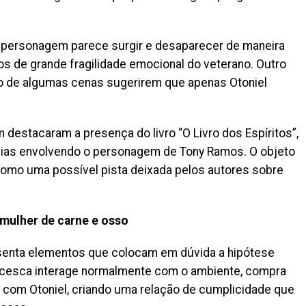
a personagem parece surgir e desaparecer de maneira
 de grande fragilidade emocional do veterano. Outro
to de algumas cenas sugerirem que apenas Otoniel
destacaram a presença do livro “O Livro dos Espíritos”,
cias envolvendo o personagem de Tony Ramos. O objeto
 como uma possível pista deixada pelos autores sobre
 mulher de carne e osso
esenta elementos que colocam em dúvida a hipótese
ncesca interage normalmente com o ambiente, compra
 com Otoniel, criando uma relação de cumplicidade que