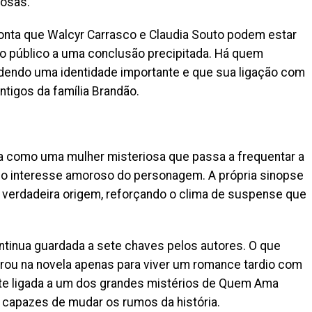
iosas.
nta que Walcyr Carrasco e Claudia Souto podem estar
r o público a uma conclusão precipitada. Há quem
dendo uma identidade importante e que sua ligação com
ntigos da família Brandão.
ta como uma mulher misteriosa que passa a frequentar a
a o interesse amoroso do personagem. A própria sinopse
a verdadeira origem, reforçando o clima de suspense que
ontinua guardada a sete chaves pelos autores. O que
rou na novela apenas para viver um romance tardio com
nte ligada a um dos grandes mistérios de Quem Ama
 capazes de mudar os rumos da história.