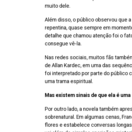
muito dele.
Além disso, o público observou que 
repentina, quase sempre em momentos
detalhe que chamou atenção foi o fa
consegue vê-la.
Nas redes sociais, muitos fãs também 
de Allan Kardec, em uma das sequên
foi interpretado por parte do público
uma trama espiritual.
Mas existem sinais de que ela é uma
Por outro lado, a novela também apr
sobrenatural. Em algumas cenas, Fra
flores e estabelece conversas longas