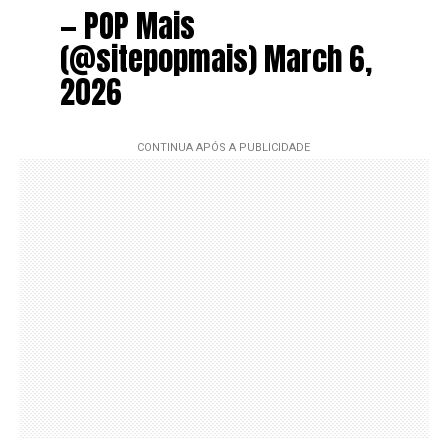
— POP Mais
(@sitepopmais) March 6,
2026