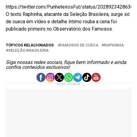
https://twitter.com/PunheteirosFut/status/2028923428636
O texto Raphinha, atacante da Seleção Brasileira, surge só
de cueca em vídeo e detalhe íntimo rouba a cena foi
publicado primeiro no Observatório dos Famosos.
TÓPICOS RELACIONADOS:
FAMOSOS DE CUECA
RAPHINHA
SELEÇÃO BRASILEIRA
Siga nossas redes sociais, fique bem informado e ainda
confira conteúdos exclusivos!
PUBLICIDADE