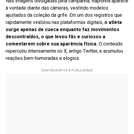
Nas imagens divulgadas pela campanha, Raphinha aparece
à vontade diante das câmeras, vestindo modelos
ajustados da coleção da grife. Em um dos registros que
rapidamente viralizou nas plataformas digitais,
o atleta
surge apenas de cueca enquanto faz movimentos
descontraídos, o que levou fãs e curiosos a
comentarem sobre sua aparência física.
O conteúdo
repercutiu intensamente no X, antigo Twitter, e acumulou
reações bem-humoradas e elogios.