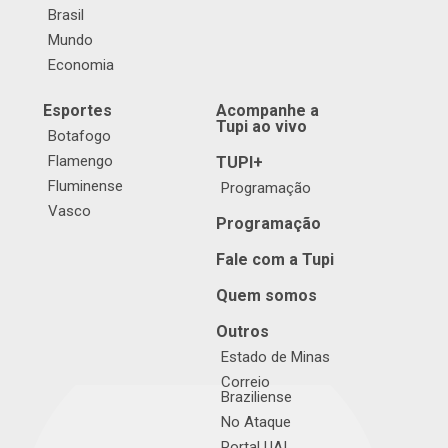
Brasil
Mundo
Economia
Esportes
Acompanhe a
Tupi ao vivo
Botafogo
Flamengo
TUPI+
Fluminense
Programação
Vasco
Programação
Fale com a Tupi
Quem somos
Outros
Estado de Minas
Correio
Braziliense
No Ataque
Portal UAI