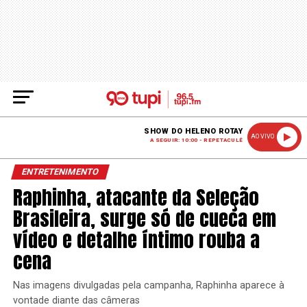
SHOW DO HELENO ROTAY
AO VIVO
A SEGUIR: 10:00 - REPETACULÊ
ENTRETENIMENTO
Raphinha, atacante da Seleção
Brasileira, surge só de cueca em
vídeo e detalhe íntimo rouba a
cena
Nas imagens divulgadas pela campanha, Raphinha aparece à
vontade diante das câmeras