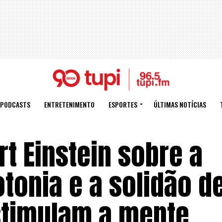
PODCASTS
ENTRETENIMENTO
ESPORTES
ÚLTIMAS NOTÍCIAS
rt Einstein sobre a
otonia e a solidão 
estimulam a mente