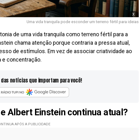
x
Uma vida tranquila pode esconder um terreno fértil para ideias
tonia de uma vida tranquila como terreno fértil para a
instein chama atenção porque contraria a pressa atual,
esso de estímulos. Em vez de associar criatividade ao
na e concentração.
 das notícias que importam para você!
e Albert Einstein continua atual?