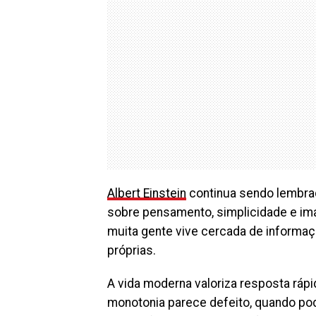
Albert Einstein
continua sendo lembra
sobre pensamento, simplicidade e ima
muita gente vive cercada de informa
próprias.
A vida moderna valoriza resposta rápi
monotonia parece defeito, quando po