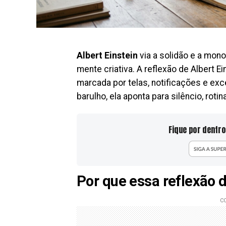
Albert Einstein
via a solidão e a mono
mente criativa. A reflexão de Albert E
marcada por telas, notificações e exc
barulho, ela aponta para silêncio, roti
Fique por dentro
Por que essa reflexão d