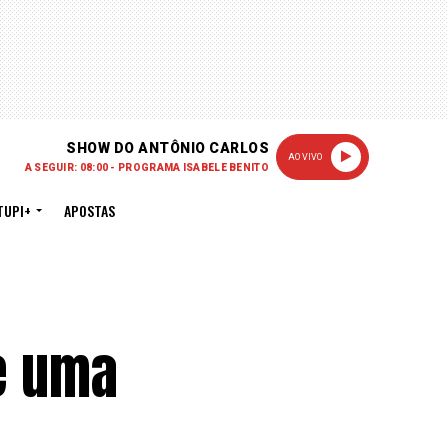
SHOW DO ANTÔNIO CARLOS
AO VIVO
A SEGUIR: 08:00 - PROGRAMA ISABELE BENITO
TUPI+
APOSTAS
de uma