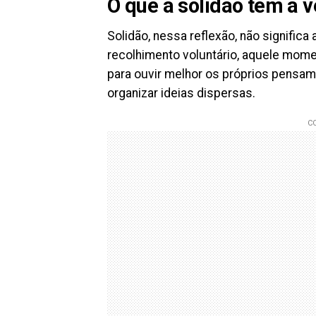
O que a solidão tem a v
Solidão, nessa reflexão, não signific
recolhimento voluntário, aquele mome
para ouvir melhor os próprios pensam
organizar ideias dispersas.