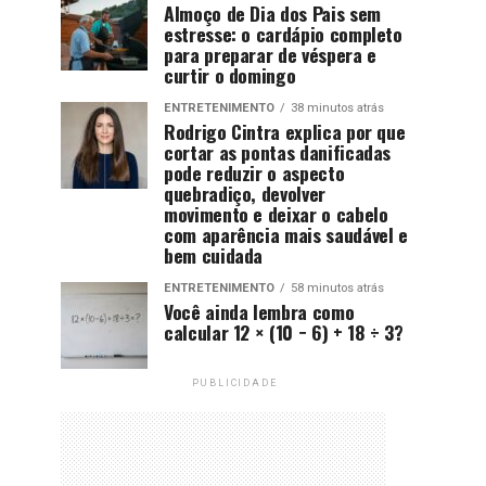
Almoço de Dia dos Pais sem
estresse: o cardápio completo
para preparar de véspera e
curtir o domingo
ENTRETENIMENTO
38 minutos atrás
Rodrigo Cintra explica por que
cortar as pontas danificadas
pode reduzir o aspecto
quebradiço, devolver
movimento e deixar o cabelo
com aparência mais saudável e
bem cuidada
ENTRETENIMENTO
58 minutos atrás
Você ainda lembra como
calcular 12 × (10 − 6) + 18 ÷ 3?
PUBLICIDADE