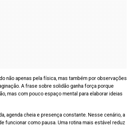
do não apenas pela física, mas também por observações
ginação. A frase sobre solidão ganha força porque
ção, mas com pouco espaço mental para elaborar ideias
da, agenda cheia e presença constante. Nesse cenário, a
de funcionar como pausa. Uma rotina mais estável reduz