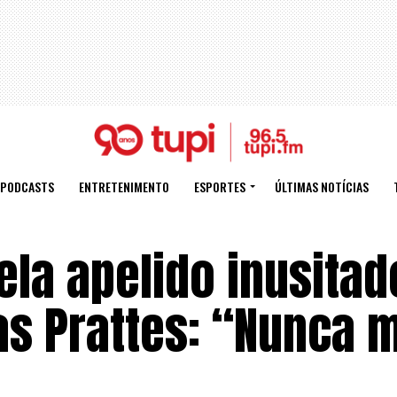
PODCASTS
ENTRETENIMENTO
ESPORTES
ÚLTIMAS NOTÍCIAS
ela apelido inusita
las Prattes: “Nunca 