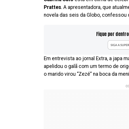
Prattes
. A apresentadora, que atual
novela das seis da Globo, confessou 
Fique por dentro
Em entrevista ao jornal Extra, a japa 
apelidou o galã com um termo de orige
o marido virou “Zezé” na boca da meni