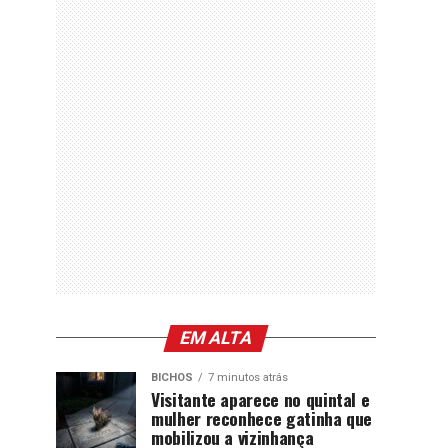
EM ALTA
BICHOS
7 minutos atrás
Visitante aparece no quintal e
mulher reconhece gatinha que
mobilizou a vizinhança