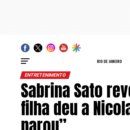
RIO DE JANEIRO
ENTRETENIMENTO
Sabrina Sato rev
filha deu a Nico
parou”