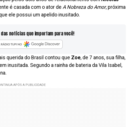
mente é casada com o ator de
A Nobreza do Amor
, próxima
que ele possui um apelido inusitado.
 das notícias que importam para você!
mais querida do Brasil contou que
Zoe
, de 7 anos, sua filha,
m inusitada. Segundo a rainha de bateria da Vila Isabel,
na.