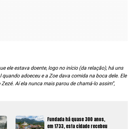
e ele estava doente, logo no início (da relação), há uns
l quando adoeceu e a Zoe dava comida na boca dele. Ele
o Zezé. Aí ela nunca mais parou de chamá-lo assim”,
Fundada há quase 300 anos,
em 1733, esta cidade recebeu