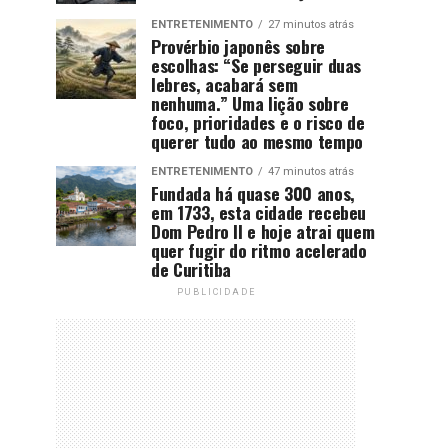
ENTRETENIMENTO
27 minutos atrás
Provérbio japonês sobre
escolhas: “Se perseguir duas
lebres, acabará sem
nenhuma.” Uma lição sobre
foco, prioridades e o risco de
querer tudo ao mesmo tempo
ENTRETENIMENTO
47 minutos atrás
Fundada há quase 300 anos,
em 1733, esta cidade recebeu
Dom Pedro II e hoje atrai quem
quer fugir do ritmo acelerado
de Curitiba
PUBLICIDADE