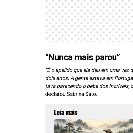
“Nunca mais parou”
“É o apelido que ela deu em uma vez qu
dois anos. A gente estava em Portuga
tava parecendo o bebê dos Incríveis, 
declarou Sabrina Sato.
Leia mais