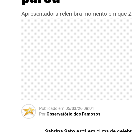
Apresentadora relembra momento em que Zoe
Publicado
em
05/03/26 08:01
Por
Observatório dos Famosos
Sabrina Sato
está em clima de celeb