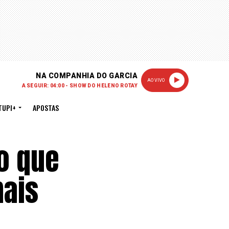
NA COMPANHIA DO GARCIA
AO VIVO
A SEGUIR: 04:00 - SHOW DO HELENO ROTAY
TUPI+
APOSTAS
do que
mais