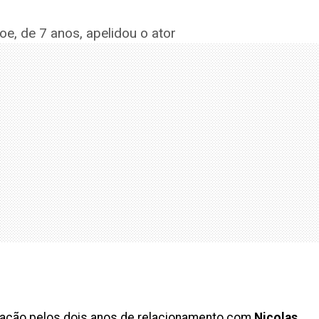
, de 7 anos, apelidou o ator
ração pelos dois anos de relacionamento com
Nicolas