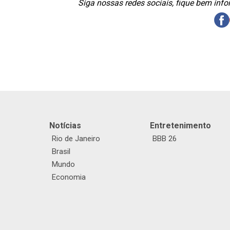
Siga nossas redes sociais, fique bem inf
Notícias
Entretenimento
Rio de Janeiro
BBB 26
Brasil
Mundo
Economia