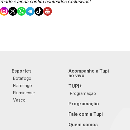
ormado e ainda confira conteúdos exclusivos!
Esportes
Acompanhe a Tupi
ao vivo
Botafogo
Flamengo
TUPI+
Fluminense
Programação
Vasco
Programação
Fale com a Tupi
Quem somos