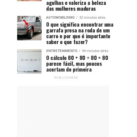
agulhas e valoriza a beleza
das mulheres maduras
AUTOMOBILISMO
32 minutos atrás
O que significa encontrar uma
garrafa presa na roda de um
carro e por que é importante
saber o que fazer?
ENTRETENIMENTO
44 minutos atrás
O cálculo 80 + 80 ÷ 80 × 80
parece fácil, mas poucos
acertam de primeira
PUBLICIDADE