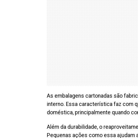
As embalagens cartonadas são fabrica
interno. Essa característica faz com 
doméstica, principalmente quando co
Além da durabilidade, o reaproveitame
Pequenas ações como essa ajudam a 