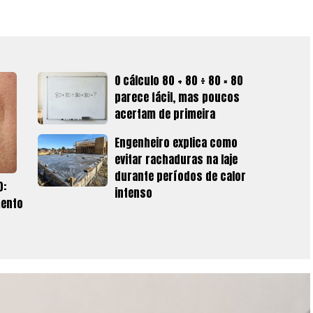
O cálculo 80 + 80 ÷ 80 × 80
parece fácil, mas poucos
acertam de primeira
Engenheiro explica como
evitar rachaduras na laje
durante períodos de calor
0:
intenso
mento