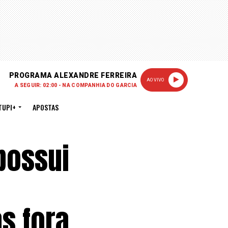
PROGRAMA ALEXANDRE FERREIRA
AO VIVO
A SEGUIR: 02:00 - NA COMPANHIA DO GARCIA
TUPI+
APOSTAS
possui
as fora