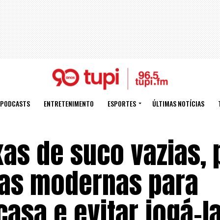
PODCASTS
ENTRETENIMENTO
ESPORTES
ÚLTIMAS NOTÍCIAS
as de suco vazias, 
ias modernas para
casa e evitar jogá-l