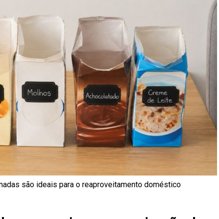
nadas são ideais para o reaproveitamento doméstico