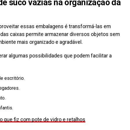
 de suco vazias na organização da
proveitar essas embalagens é transformá-las em
e das caixas permite armazenar diversos objetos sem
mbiente mais organizado e agradável.
derar algumas possibilidades que podem facilitar a
e escritório.
regadores.
to.
fantis.
o que fiz com pote de vidro e retalhos