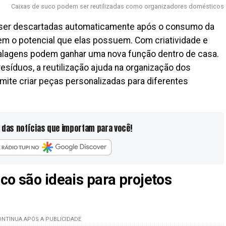
Caixas de suco podem ser reutilizadas como organizadores domésticos
er descartadas automaticamente após o consumo da
 o potencial que elas possuem. Com criatividade e
alagens podem ganhar uma nova função dentro de casa.
resíduos, a reutilização ajuda na organização dos
mite criar peças personalizadas para diferentes
 das notícias que importam para você!
co são ideais para projetos