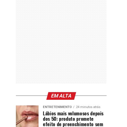
EM ALTA
ENTRETENIMENTO
24 minutos atrás
Lábios mais volumosos depois
dos 50: produto promete
efeito de preenchimento sem