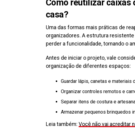
Como reutilizar caixas
casa?
Uma das formas mais práticas de rea
organizadores. A estrutura resistent
perder a funcionalidade, tornando o a
Antes de iniciar o projeto, vale consi
organização de diferentes espaços:
Guardar lápis, canetas e materiais d
Organizar controles remotos e car
Separar itens de costura e artesana
Armazenar pequenos brinquedos in
Leia também:
Você não vai acreditar n