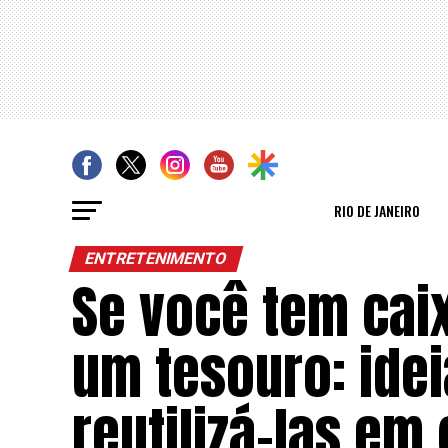
RIO DE JANEIRO
ENTRETENIMENTO
Se você tem caix
um tesouro: ide
reutilizá-las em 