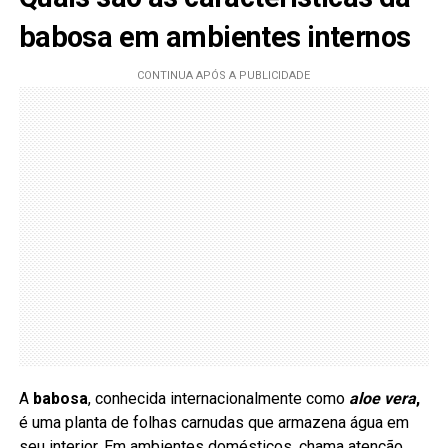
babosa em ambientes internos
A
babosa
, conhecida internacionalmente como
aloe vera
,
é uma planta de folhas carnudas que armazena água em
seu interior. Em ambientes domésticos, chama atenção