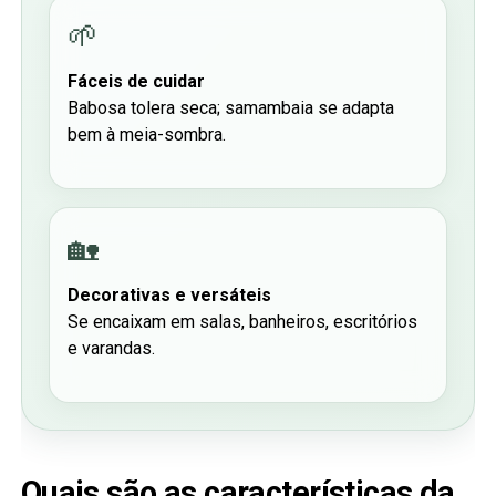
🌱
Fáceis de cuidar
Babosa tolera seca; samambaia se adapta
bem à meia-sombra.
🏡
Decorativas e versáteis
Se encaixam em salas, banheiros, escritórios
e varandas.
Quais são as características da