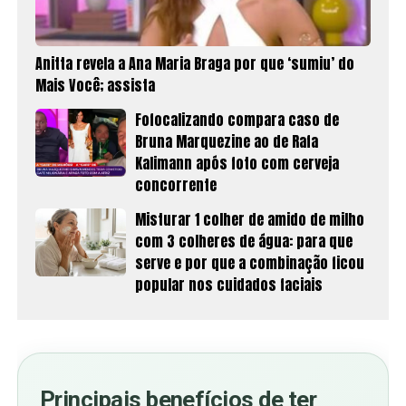
Anitta revela a Ana Maria Braga por que ‘sumiu’ do
Mais Você; assista
Fofocalizando compara caso de
Bruna Marquezine ao de Rafa
Kalimann após foto com cerveja
concorrente
Misturar 1 colher de amido de milho
com 3 colheres de água: para que
serve e por que a combinação ficou
popular nos cuidados faciais
Principais benefícios de ter