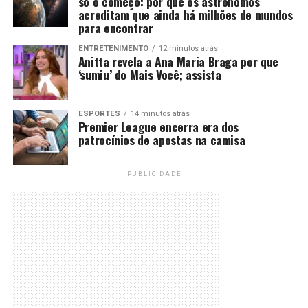
só o começo: por que os astrônomos
acreditam que ainda há milhões de mundos
para encontrar
ENTRETENIMENTO
12 minutos atrás
Anitta revela a Ana Maria Braga por que
‘sumiu’ do Mais Você; assista
ESPORTES
14 minutos atrás
Premier League encerra era dos
patrocínios de apostas na camisa
PUBLICIDADE