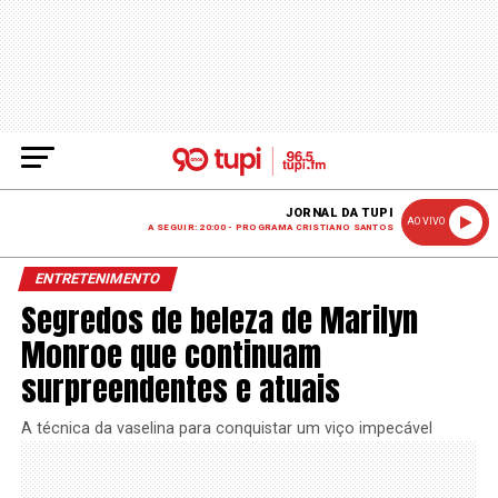
JORNAL DA TUPI
AO VIVO
A SEGUIR: 20:00 - PROGRAMA CRISTIANO SANTOS
ENTRETENIMENTO
Segredos de beleza de Marilyn
Monroe que continuam
surpreendentes e atuais
A técnica da vaselina para conquistar um viço impecável