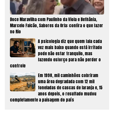
Doce Maravilha com Paulinho da Viola e Bethânia,
Marcelo Falcão, Sabores da Orla: confira o que fazer
no Rio
A psicologia diz que quem fala cada
vez mais baixo quando está irritado
pode não estar tranquilo, mas
fazendo esforço para não perder o
controle
Em 1998, mil caminhões cobriram
uma área degradada com 12 mil
toneladas de cascas de laranja e, 15
anos depois, o resultado mudou
completamente a paisagem do país