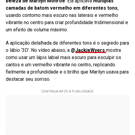
beleza de Marilyn Monroe
. Ela aplicava
múltiplas
camadas de batom vermelho em diferentes tons
,
usando contorno mais escuro nas laterais e vermelho
vibrante no centro para criar profundidade tridimensional e
um efeito de volume máximo.
A aplicação detalhada de diferentes tons é o segredo para
o lábio ‘3D’. No vídeo abaixo, a
@
JackieWyers
mostra
como usar um lápis labial mais escuro para esculpir os
cantos e um vermelho vibrante no centro, replicando
fielmente a profundidade e o brilho que Marilyn usava para
destacar seu sorriso.