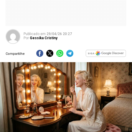
Publicado
em
29/04/26 20:27
Por
Gessika Cristiny
Compartilhe