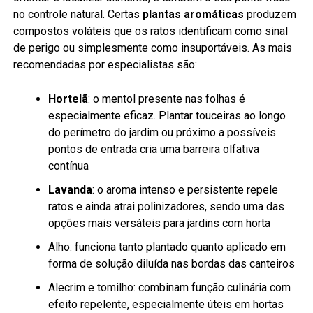
no controle natural. Certas
plantas aromáticas
produzem
compostos voláteis que os ratos identificam como sinal
de perigo ou simplesmente como insuportáveis. As mais
recomendadas por especialistas são:
Hortelã
: o mentol presente nas folhas é
especialmente eficaz. Plantar touceiras ao longo
do perímetro do jardim ou próximo a possíveis
pontos de entrada cria uma barreira olfativa
contínua
Lavanda
: o aroma intenso e persistente repele
ratos e ainda atrai polinizadores, sendo uma das
opções mais versáteis para jardins com horta
Alho: funciona tanto plantado quanto aplicado em
forma de solução diluída nas bordas das canteiros
Alecrim e tomilho: combinam função culinária com
efeito repelente, especialmente úteis em hortas