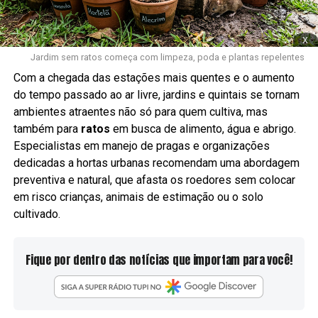
x
Jardim sem ratos começa com limpeza, poda e plantas repelentes
Com a chegada das estações mais quentes e o aumento
do tempo passado ao ar livre, jardins e quintais se tornam
ambientes atraentes não só para quem cultiva, mas
também para
ratos
em busca de alimento, água e abrigo.
Especialistas em manejo de pragas e organizações
dedicadas a hortas urbanas recomendam uma abordagem
preventiva e natural, que afasta os roedores sem colocar
em risco crianças, animais de estimação ou o solo
cultivado.
Fique por dentro das notícias que importam para você!