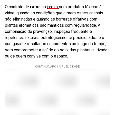
O controle de
ratos
no
jardim
sem produtos tóxicos é
viável quando as condições que atraem esses animais
são eliminadas e quando as barreiras olfativas com
plantas aromáticas são mantidas com regularidade. A
combinação de prevenção, inspeção frequente e
repelentes naturais estrategicamente posicionados é o
que garante resultados consistentes ao longo do tempo,
sem comprometer a saúde do solo, das plantas cultivadas
ou de quem convive com o espaço.