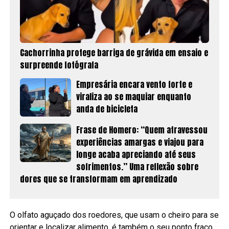
Cachorrinha protege barriga de grávida em ensaio e
surpreende fotógrafa
Empresária encara vento forte e
viraliza ao se maquiar enquanto
anda de bicicleta
Frase de Homero: “Quem atravessou
experiências amargas e viajou para
longe acaba apreciando até seus
sofrimentos.” Uma reflexão sobre
dores que se transformam em aprendizado
O olfato aguçado dos roedores, que usam o cheiro para se
orientar e localizar alimento, é também o seu ponto fraco