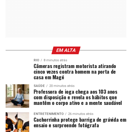
EM ALTA
RIO
8 minutos atrás
Câmeras registram motorista atirando
cinco vezes contra homem na porta de
casa em Magé
SAÚDE
20 minutos atrás
Professora de ioga chega aos 103 anos
com disposição e revela os hábitos que
mantêm o corpo ativo e a mente saudável
ENTRETENIMENTO
26 minutos atrás
Cachorrinha protege barriga de grávida em
ensaio e surpreende fotógrafa