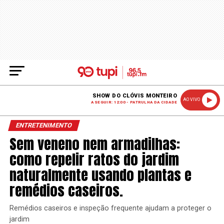
SHOW DO CLÓVIS MONTEIRO
AO VIVO
A SEGUIR: 12:00 - PATRULHA DA CIDADE
ENTRETENIMENTO
Sem veneno nem armadilhas:
como repelir ratos do jardim
naturalmente usando plantas e
remédios caseiros.
Remédios caseiros e inspeção frequente ajudam a proteger o
jardim