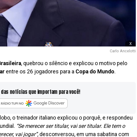
x
Carlo Ancelotti
rasileira
, quebrou o silêncio e explicou o motivo pelo
ar
entre os 26 jogadores para a
Copa do Mundo
.
 das notícias que importam para você!
lobo, o treinador italiano explicou o porquê, e respondeu
undial.
“Se merecer ser titular, vai ser titular. Ele tem o
cer, vai jogar”,
desconversou, em uma sabatina com