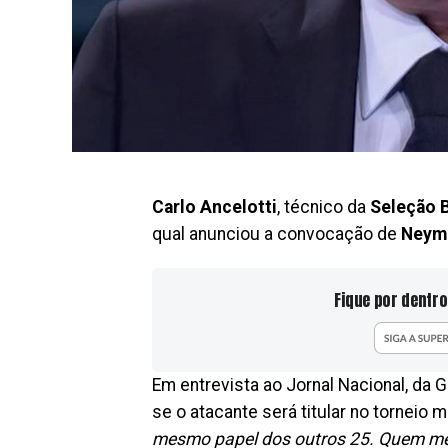
Carlo Ancelotti
, técnico da
Seleção B
qual anunciou a convocação de
Neym
Fique por dentro
Em entrevista ao Jornal Nacional, da G
se o atacante será titular no torneio m
mesmo papel dos outros 25. Quem mere