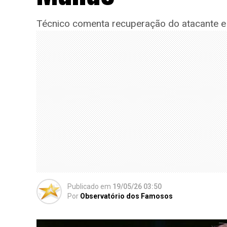
Técnico comenta recuperação do atacante e j
Publicado
em
19/05/26 03:50
Por
Observatório dos Famosos