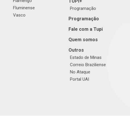
Flamengo
TUPI+
Fluminense
Programação
Vasco
Programação
Fale com a Tupi
Quem somos
Outros
Estado de Minas
Correio Braziliense
No Ataque
Portal UAI