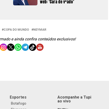
web: ‘Cara de v*ado’
COPA DO MUNDO
NEYMAR
ormado e ainda confira conteúdos exclusivos!
Esportes
Acompanhe a Tupi
ao vivo
Botafogo