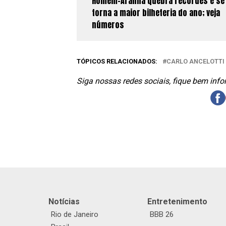
Homem-Aranha quebra recordes e se
torna a maior bilheteria do ano; veja
números
TÓPICOS RELACIONADOS:
CARLO ANCELOTTI
Siga nossas redes sociais, fique bem inf
Notícias
Entretenimento
Rio de Janeiro
BBB 26