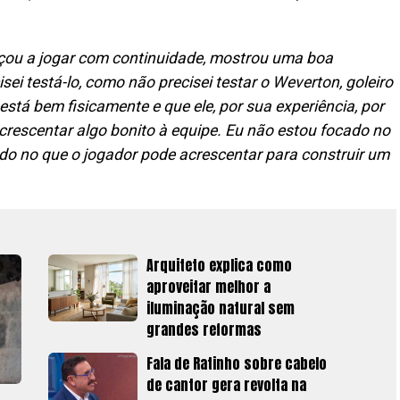
çou a jogar com continuidade, mostrou uma boa
isei testá-lo, como não precisei testar o Weverton, goleiro
tá bem fisicamente e que ele, por sua experiência, por
acrescentar algo bonito à equipe. Eu não estou focado no
ado no que o jogador pode acrescentar para construir um
Arquiteto explica como
aproveitar melhor a
iluminação natural sem
grandes reformas
Fala de Ratinho sobre cabelo
de cantor gera revolta na