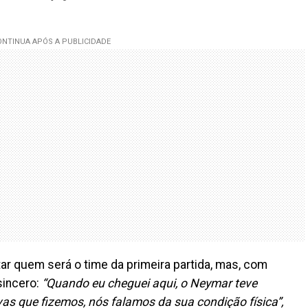
ar quem será o time da primeira partida, mas, com
sincero:
“Quando eu cheguei aqui, o Neymar teve
vas que fizemos, nós falamos da sua condição física”,