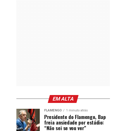
EM ALTA
FLAMENGO
1 minuto atrás
Presidente do Flamengo, Bap
freia ansiedade por estádio:
“Não sei se vou ver”