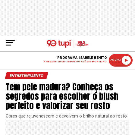
PROGRAMA ISABELE BENITO
AO VIVO
A SEGUIR: 10:00 - SHOW DO CLÓVIS MONTEIRO
ENTRETENIMENTO
Tem pele madura? Conheça os
segredos para escolher o blush
perfeito e valorizar seu rosto
Cores que rejuvenescem e devolvem o brilho natural ao rosto