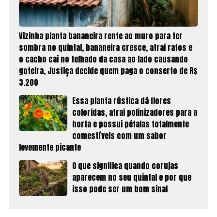
Vizinha planta bananeira rente ao muro para ter
sombra no quintal, bananeira cresce, atrai ratos e
o cacho cai no telhado da casa ao lado causando
goteira, Justiça decide quem paga o conserto de R$
3.200
Essa planta rústica dá flores
coloridas, atrai polinizadores para a
horta e possui pétalas totalmente
comestíveis com um sabor
levemente picante
O que significa quando corujas
aparecem no seu quintal e por que
isso pode ser um bom sinal