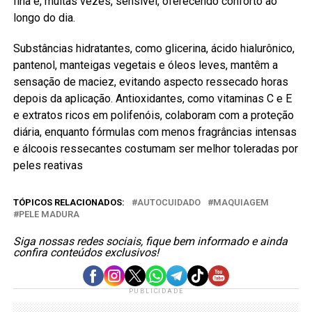
fina e, muitas vezes, sensível, oferecendo conforto ao
longo do dia.
Substâncias hidratantes, como glicerina, ácido hialurônico,
pantenol, manteigas vegetais e óleos leves, mantêm a
sensação de maciez, evitando aspecto ressecado horas
depois da aplicação. Antioxidantes, como vitaminas C e E
e extratos ricos em polifenóis, colaboram com a proteção
diária, enquanto fórmulas com menos fragrâncias intensas
e álcoois ressecantes costumam ser melhor toleradas por
peles reativas
TÓPICOS RELACIONADOS:
AUTOCUIDADO
MAQUIAGEM
PELE MADURA
Siga nossas redes sociais, fique bem informado e ainda
confira conteúdos exclusivos!
PUBLICIDADE