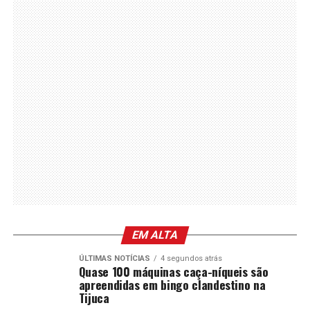
EM ALTA
ÚLTIMAS NOTÍCIAS
4 segundos atrás
Quase 100 máquinas caça-níqueis são
apreendidas em bingo clandestino na
Tijuca