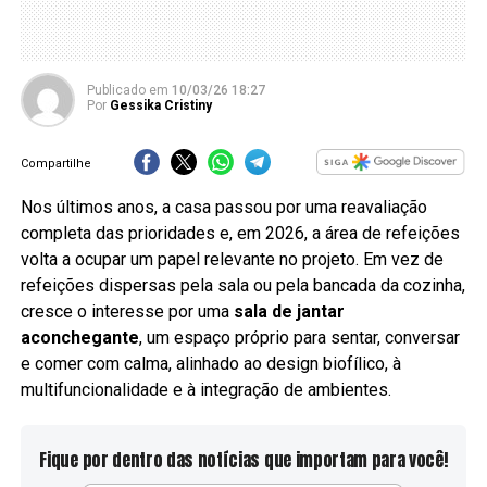
Publicado
em
10/03/26 18:27
Por
Gessika Cristiny
Compartilhe
Nos últimos anos, a casa passou por uma reavaliação
completa das prioridades e, em 2026, a área de refeições
volta a ocupar um papel relevante no projeto. Em vez de
refeições dispersas pela sala ou pela bancada da cozinha,
cresce o interesse por uma
sala de jantar
aconchegante
, um espaço próprio para sentar, conversar
e comer com calma, alinhado ao design biofílico, à
multifuncionalidade e à integração de ambientes.
Fique por dentro das notícias que importam para você!