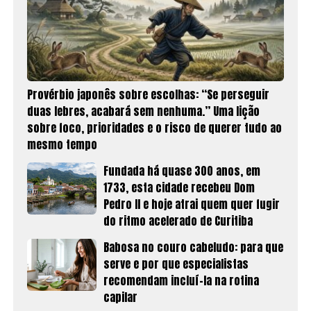
Provérbio japonês sobre escolhas: “Se perseguir
duas lebres, acabará sem nenhuma.” Uma lição
sobre foco, prioridades e o risco de querer tudo ao
mesmo tempo
Fundada há quase 300 anos, em
1733, esta cidade recebeu Dom
Pedro II e hoje atrai quem quer fugir
do ritmo acelerado de Curitiba
Babosa no couro cabeludo: para que
serve e por que especialistas
recomendam incluí-la na rotina
capilar