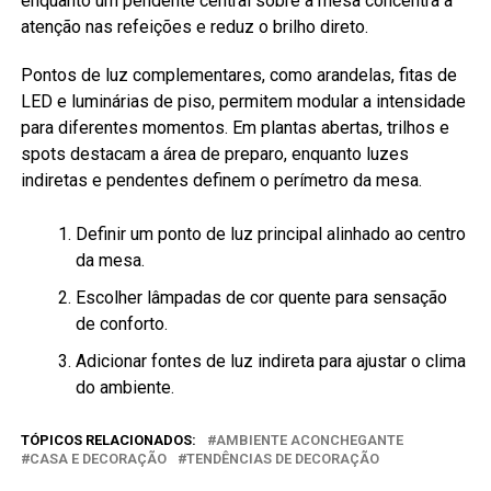
enquanto um pendente central sobre a mesa concentra a
atenção nas refeições e reduz o brilho direto.
Pontos de luz complementares, como arandelas, fitas de
LED e luminárias de piso, permitem modular a intensidade
para diferentes momentos. Em plantas abertas, trilhos e
spots destacam a área de preparo, enquanto luzes
indiretas e pendentes definem o perímetro da mesa.
Definir um ponto de luz principal alinhado ao centro
da mesa.
Escolher lâmpadas de cor quente para sensação
de conforto.
Adicionar fontes de luz indireta para ajustar o clima
do ambiente.
TÓPICOS RELACIONADOS:
AMBIENTE ACONCHEGANTE
CASA E DECORAÇÃO
TENDÊNCIAS DE DECORAÇÃO