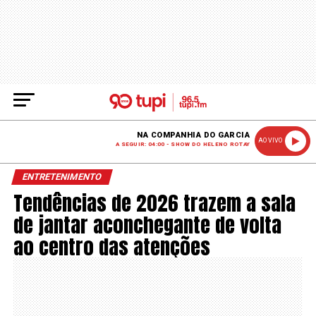
NA COMPANHIA DO GARCIA
AO VIVO
A SEGUIR: 04:00 - SHOW DO HELENO ROTAY
ENTRETENIMENTO
Tendências de 2026 trazem a sala
de jantar aconchegante de volta
ao centro das atenções