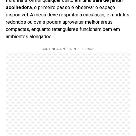
Para transformar qualquer canto em uma
sala de jantar
acolhedora
, o primeiro passo é observar o espaço
disponível. A mesa deve respeitar a circulação, e modelos
redondos ou ovais podem aproveitar melhor áreas
compactas, enquanto retangulares funcionam bem em
ambientes alongados.