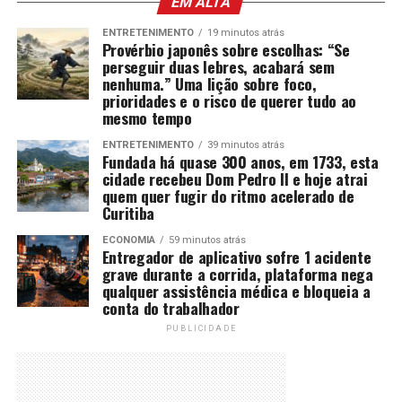
EM ALTA
ENTRETENIMENTO
19 minutos atrás
Provérbio japonês sobre escolhas: “Se
perseguir duas lebres, acabará sem
nenhuma.” Uma lição sobre foco,
prioridades e o risco de querer tudo ao
mesmo tempo
ENTRETENIMENTO
39 minutos atrás
Fundada há quase 300 anos, em 1733, esta
cidade recebeu Dom Pedro II e hoje atrai
quem quer fugir do ritmo acelerado de
Curitiba
ECONOMIA
59 minutos atrás
Entregador de aplicativo sofre 1 acidente
grave durante a corrida, plataforma nega
qualquer assistência médica e bloqueia a
conta do trabalhador
PUBLICIDADE