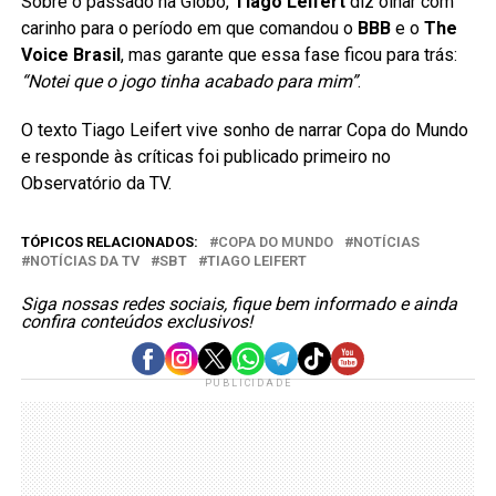
Sobre o passado na Globo,
Tiago Leifert
diz olhar com
carinho para o período em que comandou o
BBB
e o
The
Voice Brasil
, mas garante que essa fase ficou para trás:
“Notei que o jogo tinha acabado para mim”
.
O texto Tiago Leifert vive sonho de narrar Copa do Mundo
e responde às críticas foi publicado primeiro no
Observatório da TV.
TÓPICOS RELACIONADOS:
COPA DO MUNDO
NOTÍCIAS
NOTÍCIAS DA TV
SBT
TIAGO LEIFERT
Siga nossas redes sociais, fique bem informado e ainda
confira conteúdos exclusivos!
PUBLICIDADE