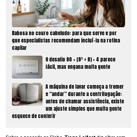
Babosa no couro cabeludo: para que serve e por
que especialistas recomendam incluí-la na rotina
capilar
O desafio 80 + (8² ÷ 8) × 4 parece
fácil, mas engana muita gente
A máquina de lavar começa a tremer
e “andar” durante a centrifugação:
antes de chamar assistência, existe
um ajuste simples que muita gente
esquece de conferir