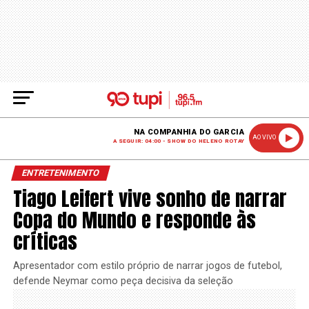
NA COMPANHIA DO GARCIA
AO VIVO
A SEGUIR: 04:00 - SHOW DO HELENO ROTAY
ENTRETENIMENTO
Tiago Leifert vive sonho de narrar
Copa do Mundo e responde às
críticas
Apresentador com estilo próprio de narrar jogos de futebol,
defende Neymar como peça decisiva da seleção