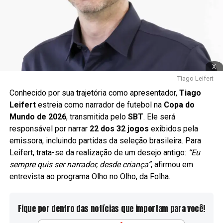
x
Tiago Leifert
Conhecido por sua trajetória como apresentador,
Tiago
Leifert
estreia como narrador de futebol na
Copa do
Mundo de 2026
, transmitida pelo
SBT
. Ele será
responsável por narrar
22 dos 32 jogos
exibidos pela
emissora, incluindo partidas da seleção brasileira. Para
Leifert, trata-se da realização de um desejo antigo:
“Eu
sempre quis ser narrador, desde criança”
, afirmou em
entrevista ao programa Olho no Olho, da Folha.
Fique por dentro das notícias que importam para você!