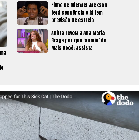
Filme de Michael Jackson
terá sequência e já tem
previsão de estreia
Anitta revela a Ana Maria
Braga por que ‘sumiu’ do
Mais Você; assista
ama
de