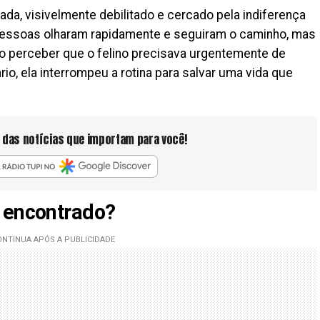
da, visivelmente debilitado e cercado pela indiferença
pessoas olharam rapidamente e seguiram o caminho, mas
Ao perceber que o felino precisava urgentemente de
io, ela interrompeu a rotina para salvar uma vida que
 das notícias que importam para você!
 encontrado?