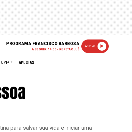
PROGRAMA FRANCISCO BARBOSA
AO VIVO
A SEGUIR: 14:00 - REPETACULÊ
TUPI+
APOSTAS
ssoa
na para salvar sua vida e iniciar uma