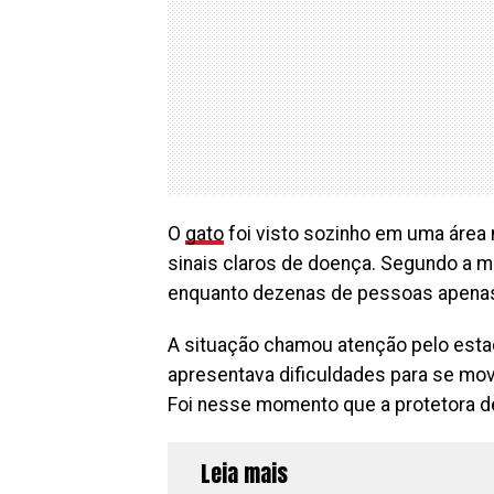
O
gato
foi visto sozinho em uma áre
sinais claros de doença. Segundo a mu
enquanto dezenas de pessoas apenas
A situação chamou atenção pelo estado
apresentava dificuldades para se mov
Foi nesse momento que a protetora dec
Leia mais