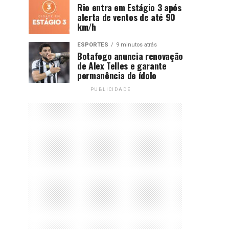
Rio entra em Estágio 3 após
alerta de ventos de até 90
km/h
ESPORTES
9 minutos atrás
Botafogo anuncia renovação
de Alex Telles e garante
permanência de ídolo
PUBLICIDADE