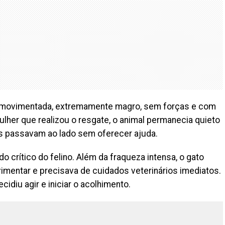
a movimentada, extremamente magro, sem forças e com
lher que realizou o resgate, o animal permanecia quieto
 passavam ao lado sem oferecer ajuda.
 crítico do felino. Além da fraqueza intensa, o gato
imentar e precisava de cuidados veterinários imediatos.
idiu agir e iniciar o acolhimento.