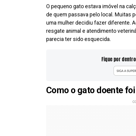
O pequeno gato estava imóvel na calça
de quem passava pelo local. Muitas 
uma mulher decidiu fazer diferente. 
resgate animal e atendimento veterinár
parecia ter sido esquecida.
Fique por dentro
Como o gato doente foi