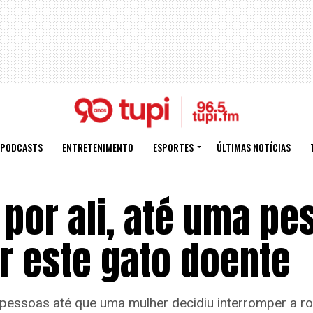
PODCASTS
ENTRETENIMENTO
ESPORTES
ÚLTIMAS NOTÍCIAS
por ali, até uma pe
r este gato doente
pessoas até que uma mulher decidiu interromper a roti