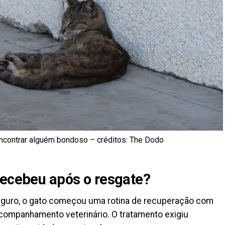
encontrar alguém bondoso – créditos: The Dodo
recebeu após o resgate?
seguro, o gato começou uma rotina de recuperação com
companhamento veterinário. O tratamento exigiu