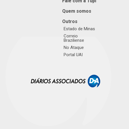
Fale com a Tupi
Quem somos
Outros
Estado de Minas
Correio
Braziliense
No Ataque
Portal UAI