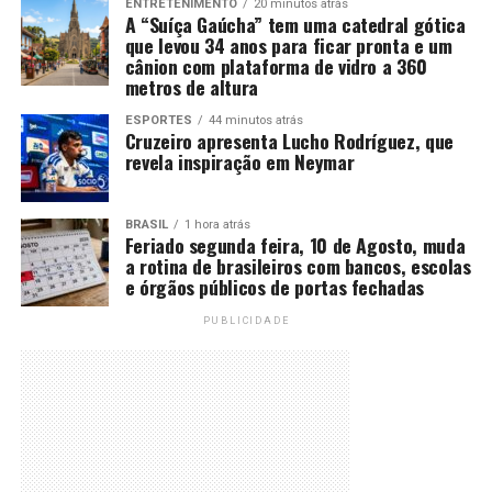
ENTRETENIMENTO
20 minutos atrás
A “Suíça Gaúcha” tem uma catedral gótica
que levou 34 anos para ficar pronta e um
cânion com plataforma de vidro a 360
metros de altura
ESPORTES
44 minutos atrás
Cruzeiro apresenta Lucho Rodríguez, que
revela inspiração em Neymar
BRASIL
1 hora atrás
Feriado segunda feira, 10 de Agosto, muda
a rotina de brasileiros com bancos, escolas
e órgãos públicos de portas fechadas
PUBLICIDADE