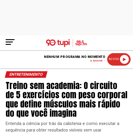
NENHUM PROGRAMA NO MOMENTO
AO VIVO
A SEGUIR: -
ENTRETENIMENTO
Treino sem academia: O circuito
de 5 exercícios com peso corporal
que define músculos mais rápido
do que você imagina
Entenda a ciência por trás da calistenia e como executar a
sequência para obter resultados visíveis sem usar