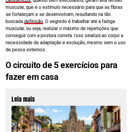
calistênicos
, quando bem executados, geram alta tensão
muscular, que é o estímulo necessário para que as fibras
se fortaleçam e se desenvolvam, resultando na tão
buscada
definição
. O segredo é trabalhar até a fadiga
muscular, ou seja, realizar o máximo de repetições que
conseguir com a postura correta. Isso sinaliza ao corpo a
necessidade de adaptação e evolução, mesmo sem o uso
de pesos externos.
O circuito de 5 exercícios para
fazer em casa
Leia mais