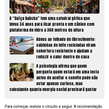
A “Suíça Gaúcha” tem uma catedral gótica que
levou 34 anos para ficar pronta e um cânion com
plataforma de vidro a 360 metros de altura
Adeus ao telhado de fibrocimento:
caixinhas de leite recicladas viram
cobertura resistente e ajudam a
reduzir o calor dentro de casa
A psicologia afirma que quem
pergunta quem estará em uma festa
antes de aceitar o convite pode não
estar apenas curioso, mas
calculando quanta energia social precisará gastar
Para começar, realize o circuito a seguir. A recomendação