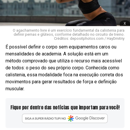
x
O agachamento livre é um exercício fundamental da calistenia para
definir pernas e glúteos, conforme detalhado no circuito de treino.
Créditos: depositphotos.com / HayDmitriy
É possível definir o corpo sem equipamentos caros ou
mensalidades de academia. A solução está em um
método comprovado que utiliza o recurso mais acessível
de todos: o peso do seu próprio corpo. Conhecida como
calistenia, essa modalidade foca na execução correta dos
movimentos para gerar resultados de força e definição
muscular.
Fique por dentro das notícias que importam para você!