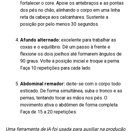
fortalecer o core. Apoie os antebraços e as pontas
dos pés no chão, alinhando o corpo em uma linha
reta da cabeça aos calcanhares. Sustente a
posição por pelo menos 30 segundos.
Afundo alternado:
excelente para trabalhar as
coxas e o equilíbrio. Dê um passo à frente e
flexione os dois joelhos até formarem ângulos de
90 graus. Volte à posição inicial e troque a perna.
Faça 10 repetições para cada lado.
Abdominal remador:
deite-se com o corpo todo
esticado. De forma simultânea, suba o tronco e as
pernas, tentando tocar as mãos nos pés. O
movimento ativa o abdômen de forma completa.
Faça de 15 a 20 repetições.
Uma ferramenta de IA foi usada para auxiliar na produção